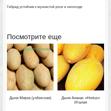
Гибрид устойчив к мучнистой росе и непогоде.
Посмотрите еще
Сладкая новинка!
Дыня Мирза (узбекская)
Дыня Ананас «Hortus»
Италия