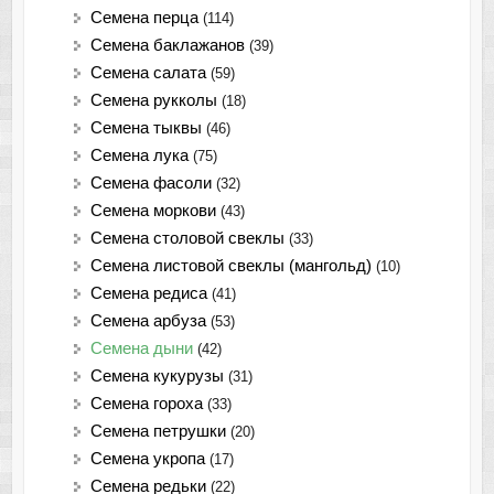
Семена перца
(114)
Семена баклажанов
(39)
Семена салата
(59)
Семена рукколы
(18)
Семена тыквы
(46)
Семена лука
(75)
Cемена фасоли
(32)
Семена моркови
(43)
Семена столовой свеклы
(33)
Семена листовой свеклы (мангольд)
(10)
Семена редиса
(41)
Семена арбуза
(53)
Семена дыни
(42)
Семена кукурузы
(31)
Семена гороха
(33)
Семена петрушки
(20)
Семена укропа
(17)
Семена редьки
(22)