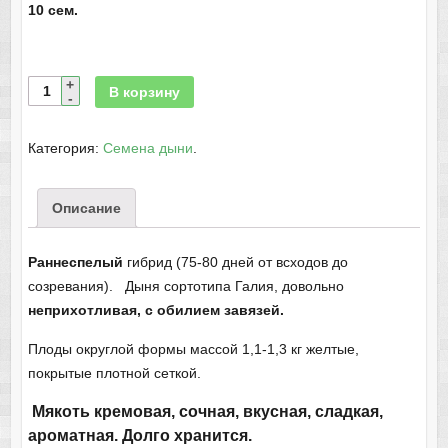
10 сем.
В корзину
Категория:
Семена дыни
.
Описание
Раннеспелый
гибрид (75-80 дней от всходов до
созревания). Дыня сортотипа Галия, довольно
неприхотливая, с обилием завязей.
Плоды округлой формы массой 1,1-1,3 кг желтые,
покрытые плотной сеткой.
Мякоть кремовая, сочная, вкусная, сладкая,
ароматная. Долго хранится.