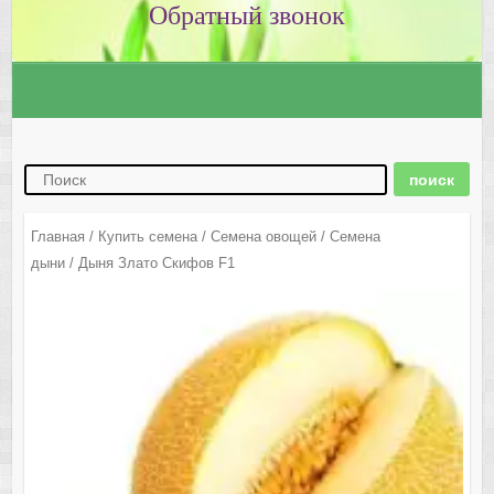
Главная
/
Купить семена
/
Семена овощей
/
Семена
дыни
/ Дыня Злато Скифов F1