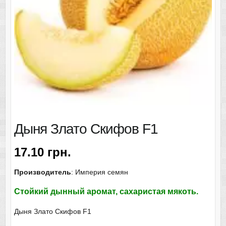
Дыня Злато Скифов F1
17.10
грн.
Производитель
: Империя семян
Стойкий дынный аромат, сахаристая мякоть.
Дыня Злато Скифов F1