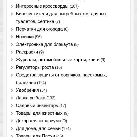
Интересные кроссворды
(107)
Биоочистители для выгребных ям, дачных
туалетов, септика
(7)
Перчатки для огорода
(6)
Новинки
(96)
Электроника для блэкаута
(9)
Раскраски
(9)
Журналы, автомобильные карты, книги
(9)
Регуляторы роста
(16)
Средства защиты от сорняков, насекомых,
болезней
(124)
Удобрения
(34)
Лавка рыбака
(132)
Садовый инвентарь
(17)
Товары для животных
(9)
Декор для аквариума
(9)
Для дома, для семьи
(174)
Товары для Пасхи
(45)