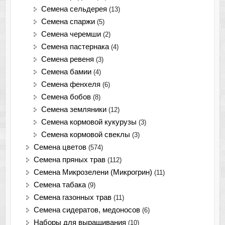
Семена сельдерея
(13)
Семена спаржи
(5)
Семена черемши
(2)
Семена пастернака
(4)
Семена ревеня
(3)
Семена бамии
(4)
Семена фенхеля
(6)
Семена бобов
(8)
Семена земляники
(12)
Семена кормовой кукурузы
(3)
Семена кормовой свеклы
(3)
Семена цветов
(574)
Семена пряных трав
(112)
Семена Микрозелени (Микрогрин)
(11)
Семена табака
(9)
Семена газонных трав
(11)
Семена сидератов, медоносов
(6)
Наборы для выращивания
(10)