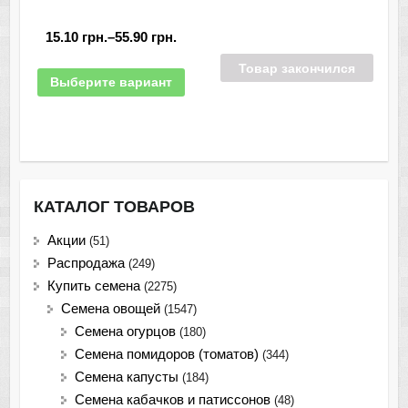
15.10
грн.
–
55.90
грн.
Товар закончился
Выберите вариант
КАТАЛОГ ТОВАРОВ
Акции
(51)
Распродажа
(249)
Купить семена
(2275)
Семена овощей
(1547)
Семена огурцов
(180)
Семена помидоров (томатов)
(344)
Семена капусты
(184)
Семена кабачков и патиссонов
(48)