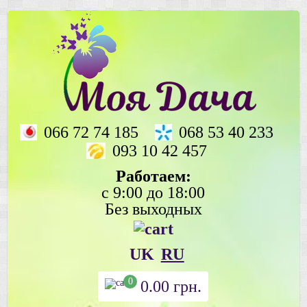
066 72 74 185
068 53 40 233
093 10 42 457
Работаем:
с 9:00 до 18:00
Без выходных
UK
RU
0
0.00
грн.