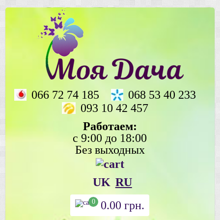
066 72 74 185
068 53 40 233
093 10 42 457
Работаем:
с 9:00 до 18:00
Без выходных
UK
RU
0
0.00
грн.