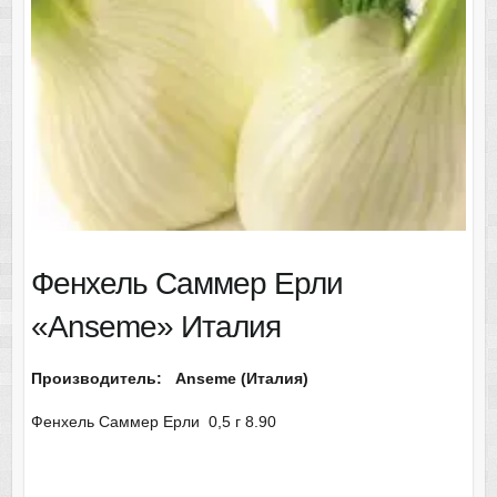
Фенхель Саммер Ерли
«Anseme» Италия
Производитель: Anseme (Италия)
Фенхель Саммер Ерли 0,5 г 8.90