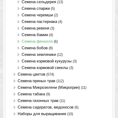
Семена сельдерея
(13)
Семена спаржи
(5)
Семена черемши
(2)
Семена пастернака
(4)
Семена ревеня
(3)
Семена бамии
(4)
Семена фенхеля
(6)
Семена бобов
(8)
Семена земляники
(12)
Семена кормовой кукурузы
(3)
Семена кормовой свеклы
(3)
Семена цветов
(574)
Семена пряных трав
(112)
Семена Микрозелени (Микрогрин)
(11)
Семена табака
(9)
Семена газонных трав
(11)
Семена сидератов, медоносов
(6)
Наборы для выращивания
(10)