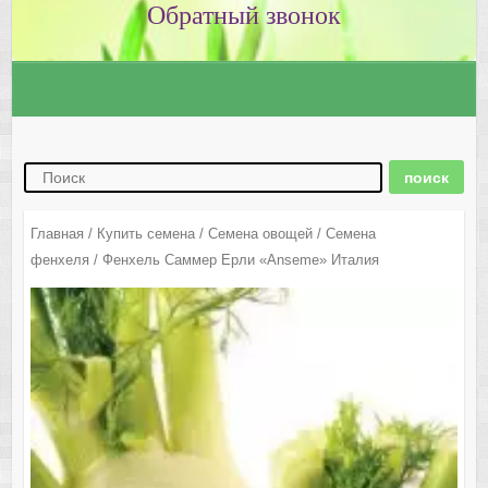
Главная
/
Купить семена
/
Семена овощей
/
Семена
фенхеля
/ Фенхель Саммер Ерли «Anseme» Италия