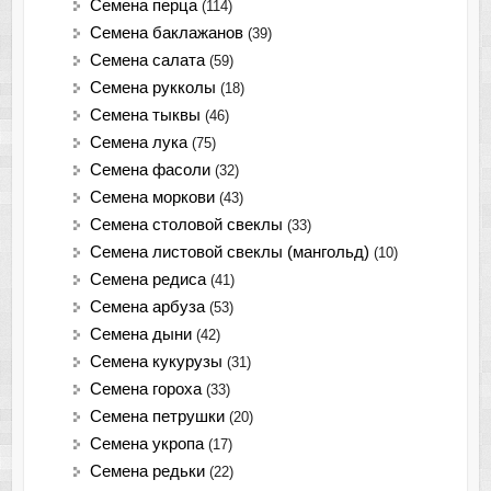
Семена перца
(114)
Семена баклажанов
(39)
Семена салата
(59)
Семена рукколы
(18)
Семена тыквы
(46)
Семена лука
(75)
Cемена фасоли
(32)
Семена моркови
(43)
Семена столовой свеклы
(33)
Семена листовой свеклы (мангольд)
(10)
Семена редиса
(41)
Семена арбуза
(53)
Семена дыни
(42)
Семена кукурузы
(31)
Семена гороха
(33)
Семена петрушки
(20)
Семена укропа
(17)
Семена редьки
(22)