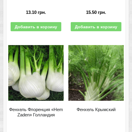
13.10
грн.
15.50
грн.
Добавить в корзину
Добавить в корзину
Фенхель Флоренция «Hem
Фенхель Крымский
Zaden» Голландия