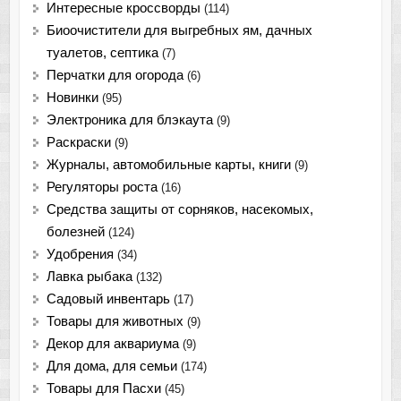
Интересные кроссворды
(114)
Биоочистители для выгребных ям, дачных
туалетов, септика
(7)
Перчатки для огорода
(6)
Новинки
(95)
Электроника для блэкаута
(9)
Раскраски
(9)
Журналы, автомобильные карты, книги
(9)
Регуляторы роста
(16)
Средства защиты от сорняков, насекомых,
болезней
(124)
Удобрения
(34)
Лавка рыбака
(132)
Садовый инвентарь
(17)
Товары для животных
(9)
Декор для аквариума
(9)
Для дома, для семьи
(174)
Товары для Пасхи
(45)