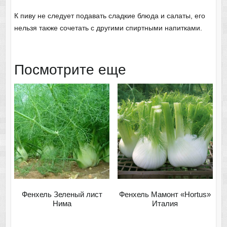
К пиву не следует подавать сладкие блюда и салаты, его
нельзя также сочетать с другими спиртными напитками.
Посмотрите еще
Фенхель Зеленый лист
Фенхель Мамонт «Hortus»
Нима
Италия