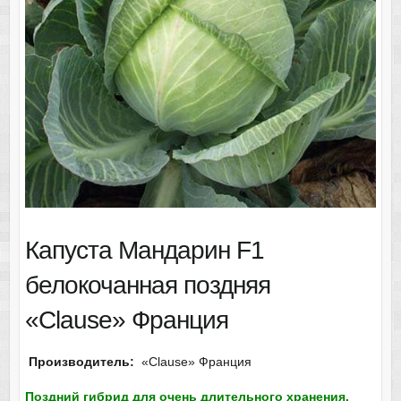
Капуста Мандарин F1
белокочанная поздняя
«Clause» Франция
Производитель:
«Clause» Франция
Поздний гибрид для очень длительного хранения.