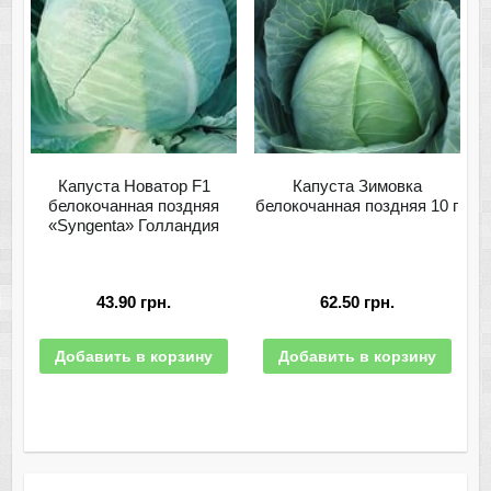
Капуста Новатор F1
Капуста Зимовка
белокочанная поздняя
белокочанная поздняя 10 г
«Syngenta» Голландия
43.90
грн.
62.50
грн.
Добавить в корзину
Добавить в корзину