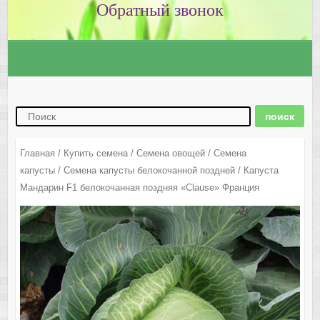
Главная
/
Купить семена
/
Семена овощей
/
Семена
капусты
/
Семена капусты белокочанной поздней
/ Капуста
Мандарин F1 белокочанная поздняя «Clause» Франция