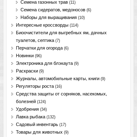
Семена газонных трав
(11)
Семена сидератов, медоносов
(6)
Наборы для выращивания
(10)
Интересные кроссворды
(114)
Биоочистители для выгребных ям, дачных
туалетов, септика
(7)
Перчатки для огорода
(6)
Новинки
(96)
Электроника для блэкаута
(9)
Раскраски
(9)
Журналы, автомобильные карты, книги
(9)
Регуляторы роста
(16)
Средства защиты от сорняков, насекомых,
болезней
(124)
Удобрения
(34)
Лавка рыбака
(132)
Садовый инвентарь
(17)
Товары для животных
(9)