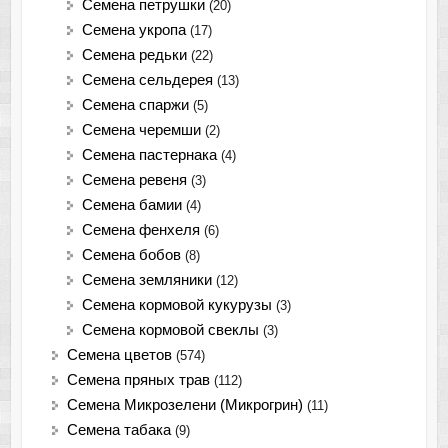
Семена петрушки
(20)
Семена укропа
(17)
Семена редьки
(22)
Семена сельдерея
(13)
Семена спаржи
(5)
Семена черемши
(2)
Семена пастернака
(4)
Семена ревеня
(3)
Семена бамии
(4)
Семена фенхеля
(6)
Семена бобов
(8)
Семена земляники
(12)
Семена кормовой кукурузы
(3)
Семена кормовой свеклы
(3)
Семена цветов
(574)
Семена пряных трав
(112)
Семена Микрозелени (Микрогрин)
(11)
Семена табака
(9)