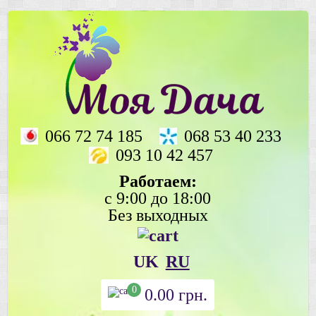
066 72 74 185
068 53 40 233
093 10 42 457
Работаем:
с 9:00 до 18:00
Без выходных
UK
RU
0
0.00
грн.