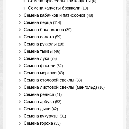
Семена брюссельской капусты
(6)
Семена капусты брокколи
(10)
Семена кабачков и патиссонов
(48)
Семена перца
(114)
Семена баклажанов
(39)
Семена салата
(59)
Семена рукколы
(18)
Семена тыквы
(46)
Семена лука
(75)
Cемена фасоли
(32)
Семена моркови
(43)
Семена столовой свеклы
(33)
Семена листовой свеклы (мангольд)
(10)
Семена редиса
(41)
Семена арбуза
(53)
Семена дыни
(42)
Семена кукурузы
(31)
Семена гороха
(33)