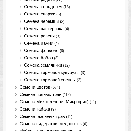
Семена сельдерея
(13)
Семена спаржи
(5)
Семена черемши
(2)
Семена пастернака
(4)
Семена ревеня
(3)
Семена бамии
(4)
Семена фенхеля
(6)
Семена бобов
(8)
Семена земляники
(12)
Семена кормовой кукурузы
(3)
Семена кормовой свеклы
(3)
Семена цветов
(574)
Семена пряных трав
(112)
Семена Микрозелени (Микрогрин)
(11)
Семена табака
(9)
Семена газонных трав
(11)
Семена сидератов, медоносов
(6)