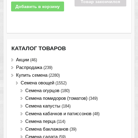
Товар закончился
Добавить в корзину
КАТАЛОГ ТОВАРОВ
Акции
(46)
Распродажа
(239)
Купить семена
(2280)
Семена овощей
(1552)
Семена огурцов
(180)
Семена помидоров (томатов)
(349)
Семена капусты
(184)
Семена кабачков и патиссонов
(48)
Семена перца
(114)
Семена баклажанов
(39)
Семена салата
(59)