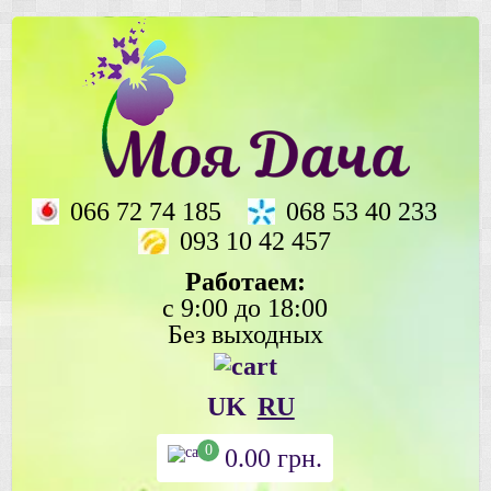
066 72 74 185
068 53 40 233
093 10 42 457
Работаем:
с 9:00 до 18:00
Без выходных
UK
RU
0
0.00
грн.