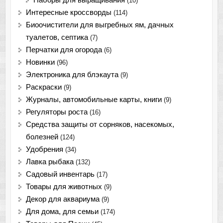
Наборы для выращивания
(10)
Интересные кроссворды
(114)
Биоочистители для выгребных ям, дачных
туалетов, септика
(7)
Перчатки для огорода
(6)
Новинки
(96)
Электроника для блэкаута
(9)
Раскраски
(9)
Журналы, автомобильные карты, книги
(9)
Регуляторы роста
(16)
Средства защиты от сорняков, насекомых,
болезней
(124)
Удобрения
(34)
Лавка рыбака
(132)
Садовый инвентарь
(17)
Товары для животных
(9)
Декор для аквариума
(9)
Для дома, для семьи
(174)