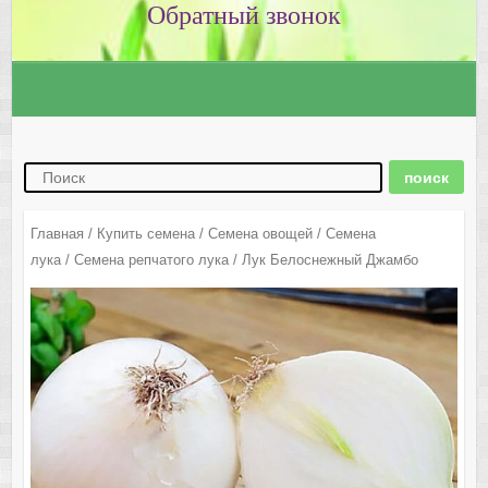
Главная
/
Купить семена
/
Семена овощей
/
Семена
лука
/
Семена репчатого лука
/ Лук Белоснежный Джамбо