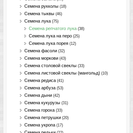
Семена рукколы
(18)
Семена тыквы
(46)
Семена лука
(75)
Семена репчатого лука
(38)
Семена лука на перо
(25)
Семена лука порея
(12)
Cемена фасоли
(32)
Семена моркови
(43)
Семена столовой свеклы
(33)
Семена листовой свеклы (мангольд)
(10)
Семена редиса
(41)
Семена арбуза
(53)
Семена дыни
(42)
Семена кукурузы
(31)
Семена гороха
(33)
Семена петрушки
(20)
Семена укропа
(17)
Семена редьки
(22)