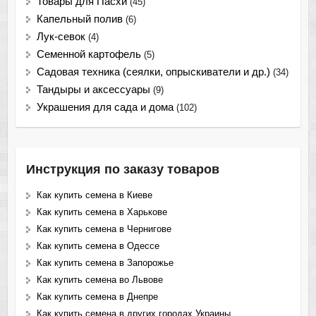
Товары для Пасхи
(45)
Капельный полив
(6)
Лук-севок
(4)
Семенной картофель
(5)
Садовая техника (сеялки, опрыскиватели и др.)
(34)
Тандыры и аксессуары
(9)
Украшения для сада и дома
(102)
Инструкция по заказу товаров
Как купить семена в Киеве
Как купить семена в Харькове
Как купить семена в Чернигове
Как купить семена в Одессе
Как купить семена в Запорожье
Как купить семена во Львове
Как купить семена в Днепре
Как купить семена в других городах Украины