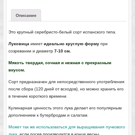
Описание
Это крупный серебристо-белый сорт испанского типа.
Луковица
имеет
идеально круглую форму
при
созревании и диаметр
7-10
см.
Мякоть твердая, сочная и нежная с прекрасным
вкусом.
Сорт предназначен для непосредственного употребления
после сбора (120 дней от всходов), но можно хранить его
в течение короткого времени.
Кулинарная ценность этого лука делает его популярным
дополнением к бутербродам и салатам.
Может так же использоваться для выращивания пучкового
лука
, если посев производится в конце весны.