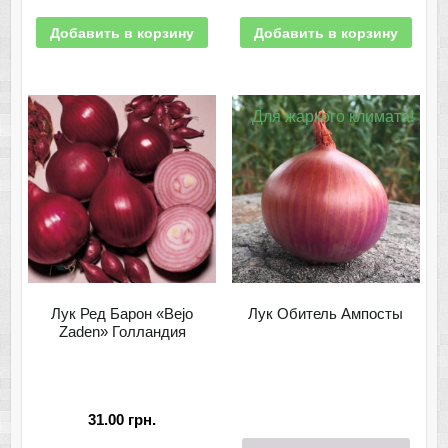
Добавить в корзину
Добавить в корзину
Для жаркого климата!
Лук Ред Барон «Bejo
Лук Обитель Ампосты
Zaden» Голландия
31.00
грн.