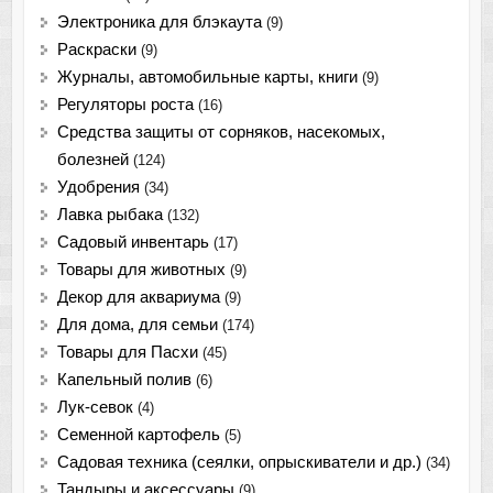
Электроника для блэкаута
(9)
Раскраски
(9)
Журналы, автомобильные карты, книги
(9)
Регуляторы роста
(16)
Средства защиты от сорняков, насекомых,
болезней
(124)
Удобрения
(34)
Лавка рыбака
(132)
Садовый инвентарь
(17)
Товары для животных
(9)
Декор для аквариума
(9)
Для дома, для семьи
(174)
Товары для Пасхи
(45)
Капельный полив
(6)
Лук-севок
(4)
Семенной картофель
(5)
Садовая техника (сеялки, опрыскиватели и др.)
(34)
Тандыры и аксессуары
(9)