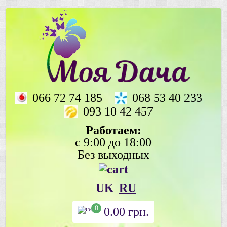
066 72 74 185
068 53 40 233
093 10 42 457
Работаем:
с 9:00 до 18:00
Без выходных
UK
RU
0
0.00
грн.