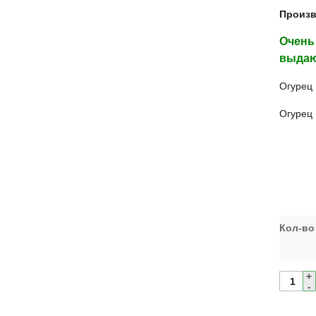
Произв
Очень
выдаю
Огурец
Огурец
Кол-во