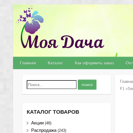
Главная
Каталог
Как оформить заказ
Опл
Главна
F1 «Se
КАТАЛОГ ТОВАРОВ
Акции
(48)
Распродажа
(243)