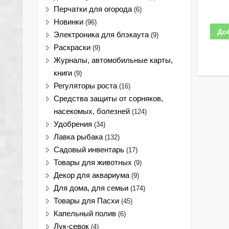
Перчатки для огорода
(6)
Новинки
(96)
До
Электроника для блэкаута
(9)
Раскраски
(9)
Журналы, автомобильные карты,
книги
(9)
Регуляторы роста
(16)
Средства защиты от сорняков,
насекомых, болезней
(124)
Удобрения
(34)
Лавка рыбака
(132)
Садовый инвентарь
(17)
Товары для животных
(9)
Декор для аквариума
(9)
Для дома, для семьи
(174)
Товары для Пасхи
(45)
Капельный полив
(6)
Лук-севок
(4)