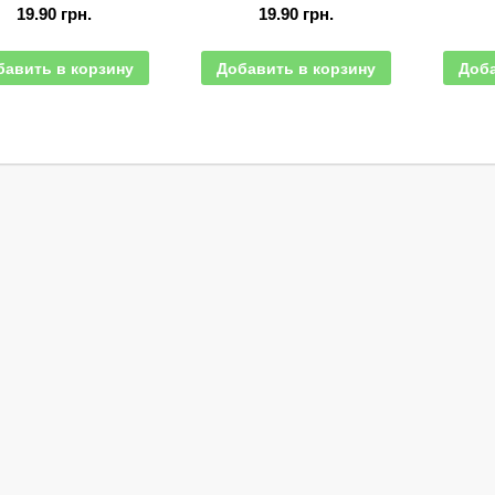
19.90
грн.
19.90
грн.
бавить в корзину
Добавить в корзину
Доба