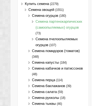
Купить семена
(2279)
Семена овощей
(1551)
Семена огурцов
(180)
Семена партенокарпических
(самоопыляемых) огурцов
(73)
Семена пчелоопыляемых
огурцов
(107)
Семена помидоров (томатов)
(348)
Семена капусты
(184)
Семена кабачков и патиссонов
(48)
Семена перца
(114)
Семена баклажанов
(39)
Семена салата
(59)
Семена рукколы
(18)
Семена тыквы
(46)