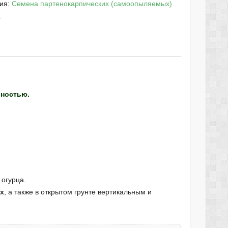
рия:
Семена партенокарпических (самоопыляемых)
.
ностью.
 огурца.
х
, а также в открытом грунте вертикальным и