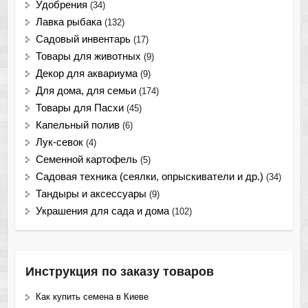
Удобрения
(34)
Лавка рыбака
(132)
Садовый инвентарь
(17)
Товары для животных
(9)
Декор для аквариума
(9)
Для дома, для семьи
(174)
Товары для Пасхи
(45)
Капельный полив
(6)
Лук-севок
(4)
Семенной картофель
(5)
Садовая техника (сеялки, опрыскиватели и др.)
(34)
Тандыры и аксессуары
(9)
Украшения для сада и дома
(102)
Инструкция по заказу товаров
Как купить семена в Киеве