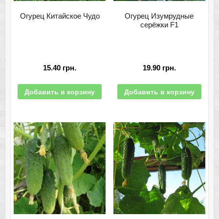
Огурец Китайское Чудо
Огурец Изумрудные
серёжки F1
15.40
грн.
19.90
грн.
Добавить в корзину
Добавить в корзину