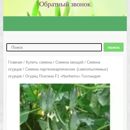
Главная
/
Купить семена
/
Семена овощей
/
Семена
огурцов
/
Семена партенокарпических (самоопыляемых)
огурцов
/ Огурец Платина F1 «Nunhems» Голландия