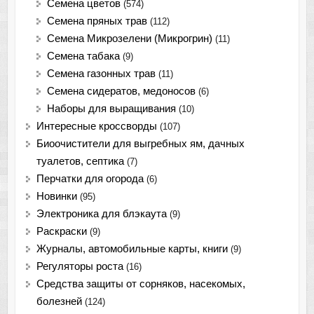
Семена цветов
(574)
Семена пряных трав
(112)
Семена Микрозелени (Микрогрин)
(11)
Семена табака
(9)
Семена газонных трав
(11)
Семена сидератов, медоносов
(6)
Наборы для выращивания
(10)
Интересные кроссворды
(107)
Биоочистители для выгребных ям, дачных
туалетов, септика
(7)
Перчатки для огорода
(6)
Новинки
(95)
Электроника для блэкаута
(9)
Раскраски
(9)
Журналы, автомобильные карты, книги
(9)
Регуляторы роста
(16)
Средства защиты от сорняков, насекомых,
болезней
(124)