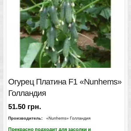
Огурец Платина F1 «Nunhems»
Голландия
51.50
грн.
Производитель:
«Nunhems» Голландия
Прекрасно подходит для засолки и