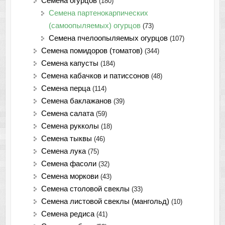
Семена огурцов
(180)
Семена партенокарпических
(самоопыляемых) огурцов
(73)
Семена пчелоопыляемых огурцов
(107)
Семена помидоров (томатов)
(344)
Семена капусты
(184)
Семена кабачков и патиссонов
(48)
Семена перца
(114)
Семена баклажанов
(39)
Семена салата
(59)
Семена рукколы
(18)
Семена тыквы
(46)
Семена лука
(75)
Cемена фасоли
(32)
Семена моркови
(43)
Семена столовой свеклы
(33)
Семена листовой свеклы (мангольд)
(10)
Семена редиса
(41)