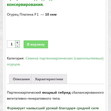
консервирования.
Огурец Платина F1 —
10 сем
В корзину
Категория:
Семена партенокарпических (самоопыляемых)
огурцов
.
Описание
Характеристики
Партенокарпический
мощный гибрид
сбалансированного
вегетативно-генеративного типа.
Формирует наивысший урожай благодаря средней силе