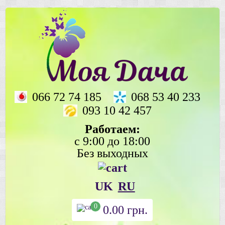
066 72 74 185
068 53 40 233
093 10 42 457
Работаем:
с 9:00 до 18:00
Без выходных
UK
RU
0
0.00
грн.