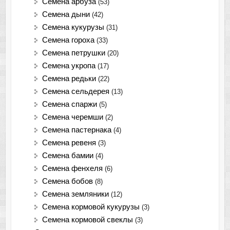
Семена арбуза
(53)
Семена дыни
(42)
Семена кукурузы
(31)
Семена гороха
(33)
Семена петрушки
(20)
Семена укропа
(17)
Семена редьки
(22)
Семена сельдерея
(13)
Семена спаржи
(5)
Семена черемши
(2)
Семена пастернака
(4)
Семена ревеня
(3)
Семена бамии
(4)
Семена фенхеля
(6)
Семена бобов
(8)
Семена земляники
(12)
Семена кормовой кукурузы
(3)
Семена кормовой свеклы
(3)