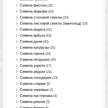
Cемена фасоли
(32)
Семена моркови
(43)
Семена столовой свеклы
(33)
Семена листовой свеклы (мангольд)
(10)
Семена редиса
(41)
Семена арбуза
(53)
Семена дыни
(42)
Семена кукурузы
(31)
Семена гороха
(33)
Семена петрушки
(20)
Семена укропа
(17)
Семена редьки
(22)
Семена сельдерея
(13)
Семена спаржи
(5)
Семена черемши
(2)
Семена пастернака
(4)
Семена ревеня
(3)
Семена бамии
(4)