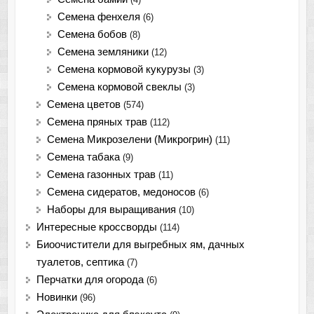
Семена фенхеля
(6)
Семена бобов
(8)
Семена земляники
(12)
Семена кормовой кукурузы
(3)
Семена кормовой свеклы
(3)
Семена цветов
(574)
Семена пряных трав
(112)
Семена Микрозелени (Микрогрин)
(11)
Семена табака
(9)
Семена газонных трав
(11)
Семена сидератов, медоносов
(6)
Наборы для выращивания
(10)
Интересные кроссворды
(114)
Биоочистители для выгребных ям, дачных
туалетов, септика
(7)
Перчатки для огорода
(6)
Новинки
(96)