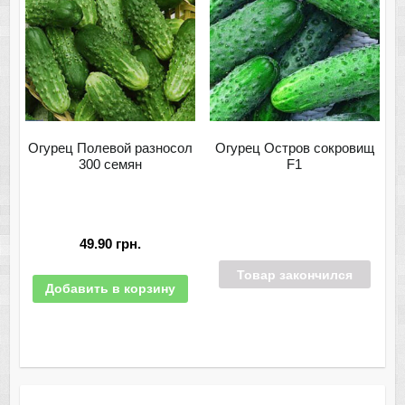
Огурец Полевой разносол
Огурец Остров сокровищ
300 семян
F1
49.90
грн.
Товар закончился
Добавить в корзину