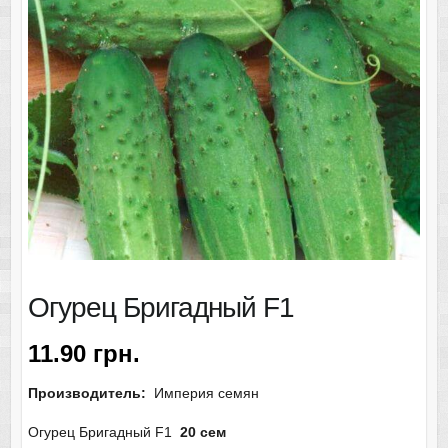
Огурец Бригадный F1
11.90
грн.
Производитель:
Империя семян
Огурец Бригадный F1
20 сем