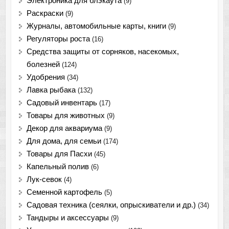
Электроника для блэкаута
(9)
Раскраски
(9)
Журналы, автомобильные карты, книги
(9)
Регуляторы роста
(16)
Средства защиты от сорняков, насекомых,
болезней
(124)
Удобрения
(34)
Лавка рыбака
(132)
Садовый инвентарь
(17)
Товары для животных
(9)
Декор для аквариума
(9)
Для дома, для семьи
(174)
Товары для Пасхи
(45)
Капельный полив
(6)
Лук-севок
(4)
Семенной картофель
(5)
Садовая техника (сеялки, опрыскиватели и др.)
(34)
Тандыры и аксессуары
(9)