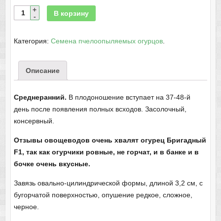
В корзину
Категория:
Семена пчелоопыляемых огурцов
.
Описание
Cреднеранний.
В плодоношение вступает на 37-48-й
день после появления полных всходов. Засолочный,
консервный.
Отзывы овощеводов очень хвалят огурец Бригадный
F1, так как огурчики ровные, не горчат, и в банке и в
бочке очень вкусные.
Завязь овально-цилиндрической формы, длиной 3,2 см, с
бугорчатой поверхностью, опушение редкое, сложное,
черное.