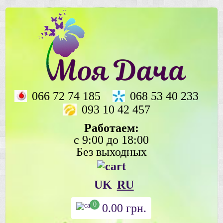
066 72 74 185
068 53 40 233
093 10 42 457
Работаем:
с 9:00 до 18:00
Без выходных
UK
RU
0
0.00
грн.