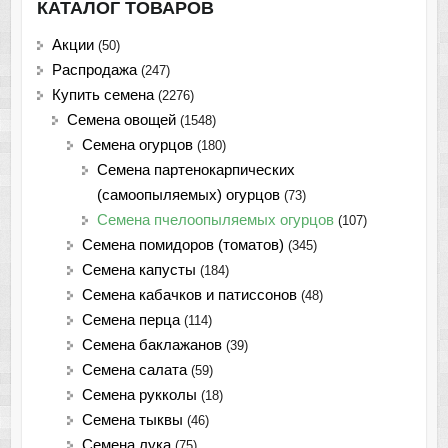
КАТАЛОГ ТОВАРОВ
Акции
(50)
Распродажа
(247)
Купить семена
(2276)
Семена овощей
(1548)
Семена огурцов
(180)
Семена партенокарпических
(самоопыляемых) огурцов
(73)
Семена пчелоопыляемых огурцов
(107)
Семена помидоров (томатов)
(345)
Семена капусты
(184)
Семена кабачков и патиссонов
(48)
Семена перца
(114)
Семена баклажанов
(39)
Семена салата
(59)
Семена рукколы
(18)
Семена тыквы
(46)
Семена лука
(75)