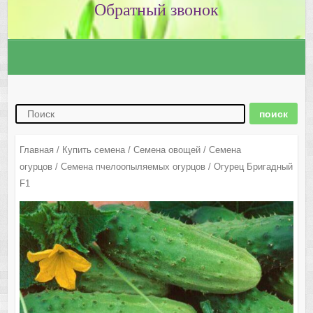
Главная
/
Купить семена
/
Семена овощей
/
Семена
огурцов
/
Семена пчелоопыляемых огурцов
/ Огурец Бригадный
F1