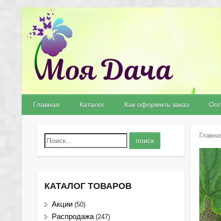
Главная
Каталог
Как оформить заказ
Опл
Главна
КАТАЛОГ ТОВАРОВ
Акции
(50)
Распродажа
(247)