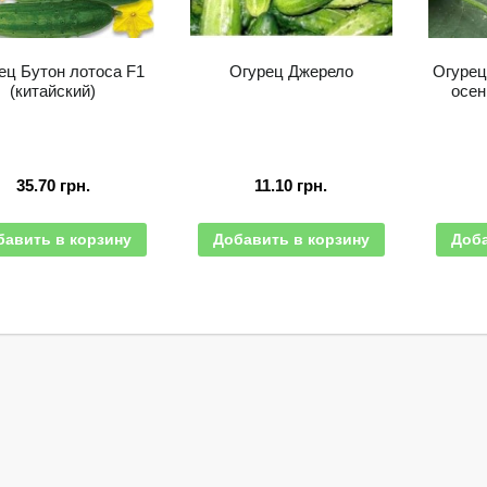
ец Бутон лотоса F1
Огурец Джерело
Огурец 
(китайский)
осен
35.70
грн.
11.10
грн.
бавить в корзину
Добавить в корзину
Доба