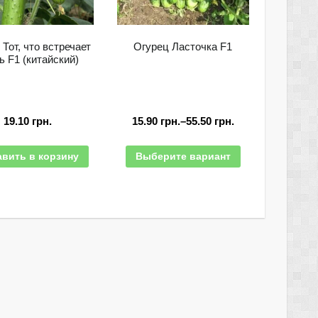
Тот, что встречает
Огурец Ласточка F1
ь F1 (китайский)
19.10
грн.
15.90
грн.
–
55.50
грн.
вить в корзину
Выберите вариант