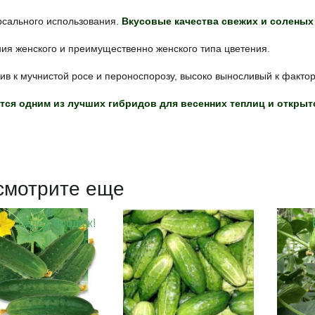
рсального использования.
Вкусовые качества свежих и соленых 
ия женского и преимущественно женского типа цветения.
ив к мучнистой росе и пероноспорозу, высоко выносливый к факто
тся одним из лучших гибридов для весенних теплиц и открыто
смотрите еще
Лидер продаж!