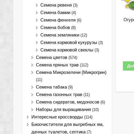
Семена ревеня
(3)
Семена бамии
(4)
Огур
Семена фенхеля
(6)
Семена бобов
(8)
Семена земляники
(12)
Семена кормовой кукурузы
(3)
Семена кормовой свеклы
(3)
Семена цветов
(574)
Семена пряных трав
(112)
До
Семена Микрозелени (Микрогрин)
(11)
Семена табака
(9)
Семена газонных трав
(11)
Семена сидератов, медоносов
(6)
Наборы для выращивания
(10)
Интересные кроссворды
(114)
Биоочистители для выгребных ям,
дачных туалетов, септика
(7)