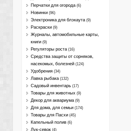
Перчатки для огорода
(6)
Новинки
(96)
Электроника для блэкаута
(9)
Раскраски
(9)
Журналы, автомобильные карты,
книги
(9)
Регуляторы роста
(16)
Средства защиты от сорняков,
насекомых, болезней
(124)
Удобрения
(34)
Лавка рыбака
(132)
Садовый инвентарь
(17)
Товары для животных
(9)
Декор для аквариума
(9)
Для дома, для семьи
(174)
Товары для Пасхи
(45)
Капельный полив
(6)
Лук-севок
(4)