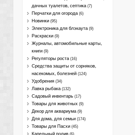
дачных туалетов, септика
(7)
Перчатки для огорода
(6)
Новинки
(95)
Электроника для блэкаута
(9)
Раскраски
(9)
Журналы, автомобильные карты,
книги
(9)
Регуляторы роста
(16)
Средства защиты от сорняков,
насекомых, болезней
(124)
Удобрения
(34)
Лавка рыбака
(132)
Садовый инвентарь
(17)
Товары для животных
(9)
Декор для аквариума
(9)
Для дома, для семьи
(174)
Товары для Пасхи
(45)
Капельный полив
(6)