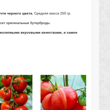
чти черного цвета.
Средняя масса 250 гр.
асит оригинальные бутерброды.
колепными вкусовыми качествами, и самое
Новинка!