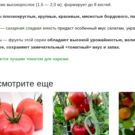
ие высокорослое (1,5 — 2,0 м), формирует до 8 кистей.
 плоскокруглые, крупные, красивые, мясистые бордового, по
 — сахарная сладкая мякоть
придаст особенный вкус салатам, укр
ы — фрукты этой серии
обладают высокой урожайностью, вели
ое, сохраняют замечательный «томатный» вкус и запах.
ется лучшим томатом для нарезки.
смотрите еще