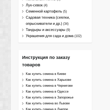
Лук-севок
(4)
Семенной картофель
(5)
Садовая техника (сеялки,
опрыскиватели и др.)
(34)
Тандыры и аксессуары
(9)
Украшения для сада и дома
(102)
Инструкция по заказу
товаров
Как купить семена в Киеве
Как купить семена в Харькове
Как купить семена в Чернигове
Как купить семена в Одессе
Как купить семена в Запорожье
Как купить семена во Львове
Как купить семена в Днепре