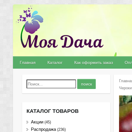
Главная
Каталог
Как оформить заказ
Опл
Главна
Чероки
КАТАЛОГ ТОВАРОВ
Акции
(45)
Распродажа
(236)