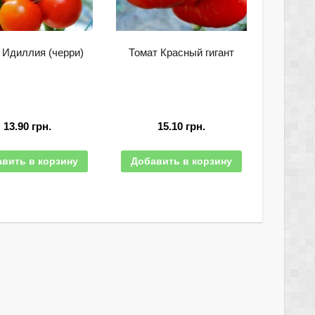
 Идиллия (черри)
Томат Красный гигант
13.90
грн.
15.10
грн.
вить в корзину
Добавить в корзину