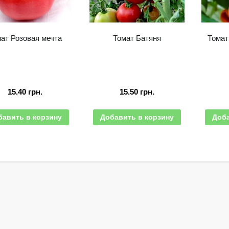
ат Розовая мечта
Томат Батяня
Томат
15.40
грн.
15.50
грн.
бавить в корзину
Добавить в корзину
Доба