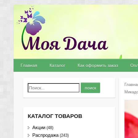
Главная
Каталог
Как оформить заказ
Опл
Главна
Микадо
КАТАЛОГ ТОВАРОВ
Акции
(48)
Распродажа
(243)