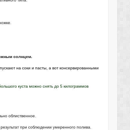
тивного типа.
ножке.
южным солнцем.
пускают на соки и пасты, а вот консервированными
большого куста можно снять до 5 килограммов
льно облиственное.
 результат при соблюдении умеренного полива.