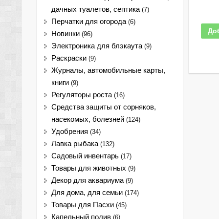
дачных туалетов, септика
(7)
Перчатки для огорода
(6)
До
Новинки
(96)
Электроника для блэкаута
(9)
Раскраски
(9)
Журналы, автомобильные карты,
книги
(9)
Регуляторы роста
(16)
Средства защиты от сорняков,
насекомых, болезней
(124)
Удобрения
(34)
Лавка рыбака
(132)
Садовый инвентарь
(17)
Товары для животных
(9)
Декор для аквариума
(9)
Для дома, для семьи
(174)
Товары для Пасхи
(45)
Капельный полив
(6)