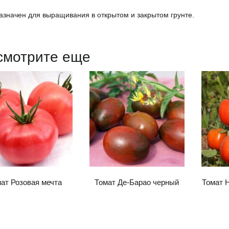
значен для выращивания в открытом и закрытом грунте.
смотрите еще
ат Розовая мечта
Томат Де-Барао черный
Томат 