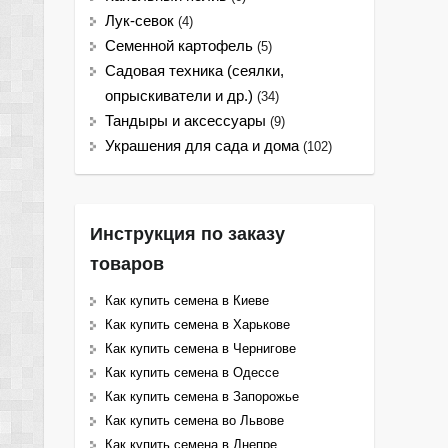
Лук-севок
(4)
Семенной картофель
(5)
Садовая техника (сеялки,
опрыскиватели и др.)
(34)
Тандыры и аксессуары
(9)
Украшения для сада и дома
(102)
Инструкция по заказу
товаров
Как купить семена в Киеве
Как купить семена в Харькове
Как купить семена в Чернигове
Как купить семена в Одессе
Как купить семена в Запорожье
Как купить семена во Львове
Как купить семена в Днепре