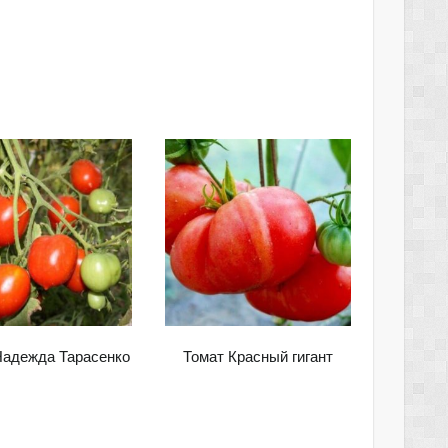
Надежда Тарасенко
Томат Красный гигант