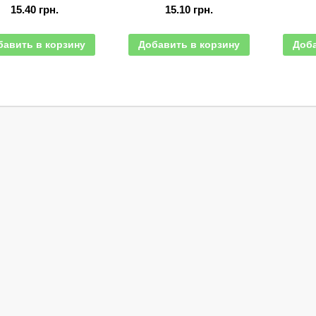
15.40
грн.
15.10
грн.
бавить в корзину
Добавить в корзину
Доба