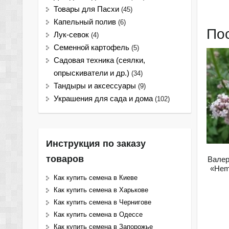
Товары для Пасхи
(45)
Капельный полив
(6)
По
Лук-севок
(4)
Семенной картофель
(5)
Садовая техника (сеялки,
опрыскиватели и др.)
(34)
Тандыры и аксессуары
(9)
Украшения для сада и дома
(102)
Инструкция по заказу
товаров
Валер
«Hem
Как купить семена в Киеве
Как купить семена в Харькове
Как купить семена в Чернигове
Как купить семена в Одессе
Как купить семена в Запорожье