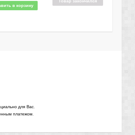
Товар закончился
вить в корзину
циально для Вас.
енным платежом.