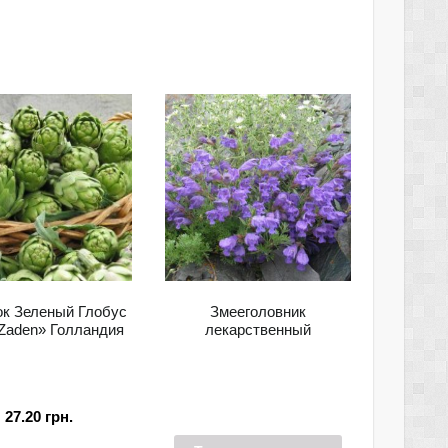
к Зеленый Глобус
Змееголовник
Zaden» Голландия
лекарственный
27.20
грн.