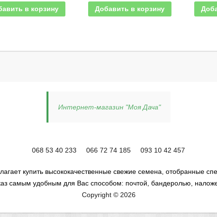
бавить в корзину
Добавить в корзину
Доба
Интернет-магазин "Моя Дача"
068 53 40 233
066 72 74 185
093 10 42 457
лагает купить высококачественные свежие семена, отобранные спе
аз самым удобным для Вас способом: почтой, бандеролью, налож
Copyright © 2026