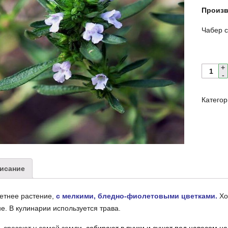
Произ
Чабер 
Катего
исание
етнее растение,
с мелкими, бледно-фиолетовыми цветками.
Хор
е. В кулинарии используется трава.