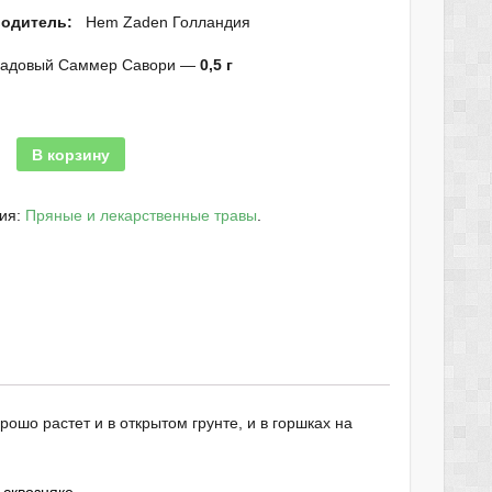
водитель:
Hem Zaden Голландия
садовый Саммер Савори —
0,5 г
В корзину
рия:
Пряные и лекарственные травы
.
ошо растет и в открытом грунте, и в горшках на