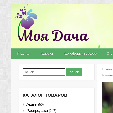
Главная
Каталог
Как оформить заказ
Опл
Главна
Голлан
КАТАЛОГ ТОВАРОВ
Акции
(50)
Распродажа
(247)