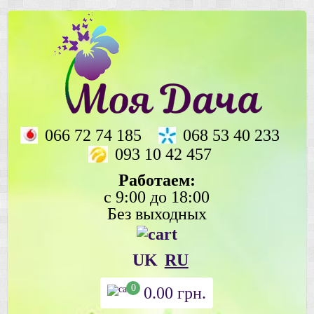
066 72 74 185
068 53 40 233
093 10 42 457
Работаем:
с 9:00 до 18:00
Без выходных
UK
RU
0
0.00
грн.