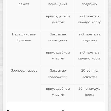
пакете
помещения
подложку
приусадебном
2-3 пакета в
участки
каждую норку
Парафиновые
Закрытые
2-3 пакета на
брикеты
помещения
подложку
приусадебном
2-3 пакета в
участки
каждую норку
Зерновая смесь
Закрытые
20-30 г на
помещения
подложку
приусадебном
20 г в каждую
участки
норку