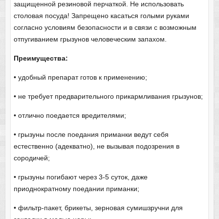
защищенной резиновой перчаткой. Не использовать
столовая посуда! Запрещено касаться голыми руками
согласно условиям безопасности и в связи с возможным
отпугиванием грызунов человеческим запахом.
Преимущества:
• удобный препарат готов к применению;
• не требует предварительного прикармливания грызунов;
• отлично поедается вредителями;
• грызуны после поедания приманки ведут себя
естественно (адекватно), не вызывая подозрения в
сородичей;
• грызуны погибают через 3-5 суток, даже
приоднократному поедании приманки;
• фильтр-пакет, брикеты, зерновая сумишзручни для