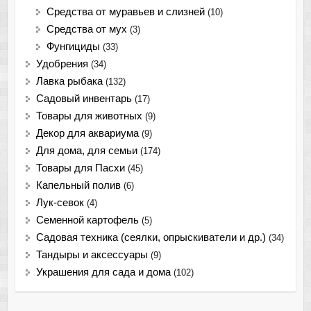
Средства от муравьев и слизней
(10)
Средства от мух
(3)
Фунгициды
(33)
Удобрения
(34)
Лавка рыбака
(132)
Садовый инвентарь
(17)
Товары для животных
(9)
Декор для аквариума
(9)
Для дома, для семьи
(174)
Товары для Пасхи
(45)
Капельный полив
(6)
Лук-севок
(4)
Семенной картофель
(5)
Садовая техника (сеялки, опрыскиватели и др.)
(34)
Тандыры и аксессуары
(9)
Украшения для сада и дома
(102)