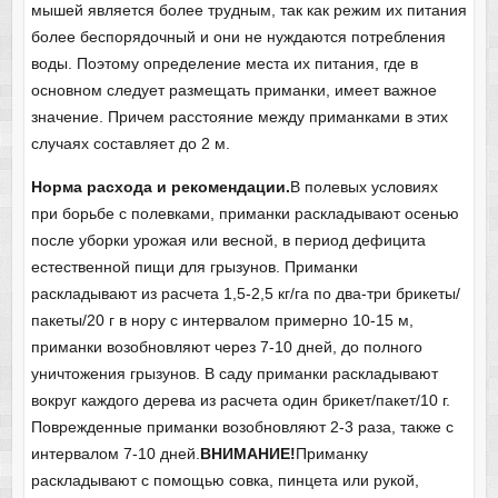
мышей является более трудным, так как режим их питания
более беспорядочный и они не нуждаются потребления
воды. Поэтому определение места их питания, где в
основном следует размещать приманки, имеет важное
значение. Причем расстояние между приманками в этих
случаях составляет до 2 м.
Норма расхода и рекомендации.
В полевых условиях
при борьбе с полевками, приманки раскладывают осенью
после уборки урожая или весной, в период дефицита
естественной пищи для грызунов. Приманки
раскладывают из расчета 1,5-2,5 кг/га по два-три брикеты/
пакеты/20 г в нору с интервалом примерно 10-15 м,
приманки возобновляют через 7-10 дней, до полного
уничтожения грызунов. В саду приманки раскладывают
вокруг каждого дерева из расчета один брикет/пакет/10 г.
Поврежденные приманки возобновляют 2-3 раза, также с
интервалом 7-10 дней.
ВНИМАНИЕ!
Приманку
раскладывают с помощью совка, пинцета или рукой,