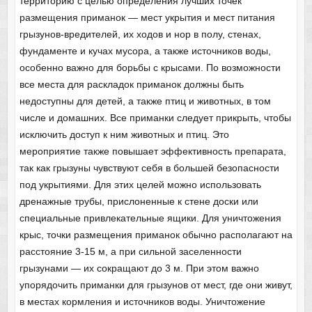
территорию с целью определения лучших точек
размещения приманок — мест укрытия и мест питания
грызунов-вредителей, их ходов и нор в полу, стенах,
фундаменте и кучах мусора, а также источников воды,
особенно важно для борьбы с крысами. По возможности
все места для раскладок приманок должны быть
недоступны для детей, а также птиц и животных, в том
числе и домашних. Все приманки следует прикрыть, чтобы
исключить доступ к ним животных и птиц. Это
мероприятие также повышает эффективность препарата,
так как грызуны чувствуют себя в большей безопасности
под укрытиями. Для этих целей можно использовать
дренажные трубы, прислоненные к стене доски или
специальные привлекательные ящики. Для уничтожения
крыс, точки размещения приманок обычно располагают на
расстояние 3-15 м, а при сильной заселенности
грызунами — их сокращают до 3 м. При этом важно
упорядочить приманки для грызунов от мест, где они живут,
в местах кормления и источников воды. Уничтожение