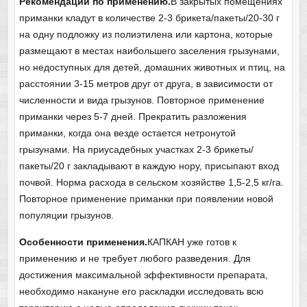
Рекомендации по применению.
В закрытых помещениях
приманки кладут в количестве 2-3 брикета/пакеты/20-30 г
на одну подложку из полиэтилена или картона, которые
размещают в местах наибольшего заселения грызунами,
но недоступных для детей, домашних животных и птиц, на
расстоянии 3-15 метров друг от друга, в зависимости от
численности и вида грызунов. Повторное применение
приманки через 5-7 дней. Прекратить разложения
приманки, когда она везде остается нетронутой
грызунами. На приусадебных участках 2-3 брикеты/
пакеты/20 г закладывают в каждую нору, присыпают вход
почвой. Норма расхода в сельском хозяйстве 1,5-2,5 кг/га.
Повторное применение приманки при появлении новой
популяции грызунов.
Особенности применения.
КАПКАН уже готов к
применению и не требует любого разведения. Для
достижения максимальной эффективности препарата,
необходимо накануне его раскладки исследовать всю