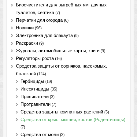
Биоочистители для выгребных ям, дачных
туалетов, септика
(7)
Перчатки для огорода
(6)
Новинки
(96)
Электроника для блэкаута
(9)
Раскраски
(9)
Журналы, автомобильные карты, книги
(9)
Регуляторы роста
(16)
Средства защиты от сорняков, насекомых,
болезней
(124)
Гербициды
(19)
Инсектициды
(35)
Прилипатели
(3)
Протравители
(7)
Средства защиты комнатных растений
(5)
Средства от крыс, мышей, кротов (Родентициды)
(7)
Средства от моли
(3)