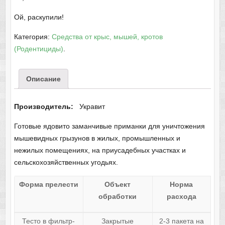
Ой, раскупили!
Категория:
Средства от крыс, мышей, кротов
(Родентициды)
.
Описание
Производитель:
Укравит
Готовые ядовито заманчивые приманки для уничтожения
мышевидных грызунов в жилых, промышленных и
нежилых помещениях, на приусадебных участках и
сельскохозяйственных угодьях.
Форма прелести
Объект
Норма
обработки
расхода
Тесто в фильтр-
Закрытые
2-3 пакета на