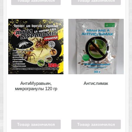
Товар закончился
Товар закончился
АнтиМуравьин,
Антислимак
микрогранулы 120 гр
Товар закончился
Товар закончился