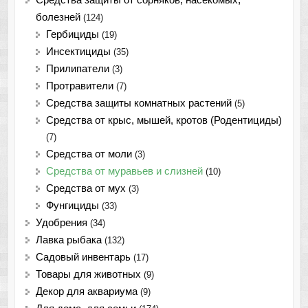
болезней
(124)
Гербициды
(19)
Инсектициды
(35)
Прилипатели
(3)
Протравители
(7)
Средства защиты комнатных растений
(5)
Средства от крыс, мышей, кротов (Родентициды)
(7)
Средства от моли
(3)
Средства от муравьев и слизней
(10)
Средства от мух
(3)
Фунгициды
(33)
Удобрения
(34)
Лавка рыбака
(132)
Садовый инвентарь
(17)
Товары для животных
(9)
Декор для аквариума
(9)