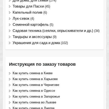
Для дома, для семьи
(174)
Товары для Пасхи
(45)
Капельный полив
(6)
Лук-севок
(4)
Семенной картофель
(5)
Садовая техника (сеялки, опрыскиватели и др.)
(34)
Тандыры и аксессуары
(9)
Украшения для сада и дома
(102)
Инструкция по заказу товаров
Как купить семена в Киеве
Как купить семена в Харькове
Как купить семена в Чернигове
Как купить семена в Одессе
Как купить семена в Запорожье
Как купить семена во Львове
Как купить семена в Днепре