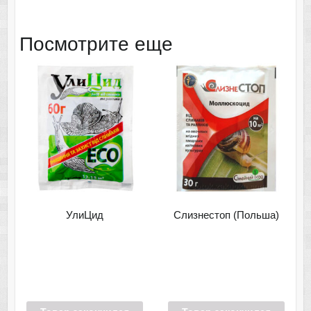
Посмотрите еще
УлиЦид
Слизнестоп (Польша)