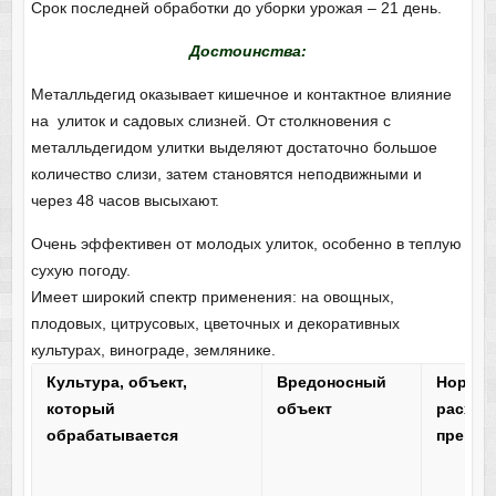
Срок последней обработки до уборки урожая – 21 день.
Достоинства:
Металльдегид оказывает кишечное и контактное влияние
на улиток и садовых слизней. От столкновения с
металльдегидом улитки выделяют достаточно большое
количество слизи, затем становятся неподвижными и
через 48 часов высыхают.
Очень эффективен от молодых улиток, особенно в теплую
сухую погоду.
Имеет широкий спектр применения: на овощных,
плодовых, цитрусовых, цветочных и декоративных
культурах, винограде, землянике.
Культура, объект,
Вредоносный
Норма
который
объект
расход
обрабатывается
препар