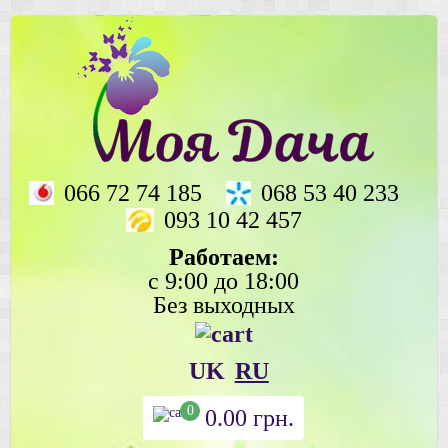
066 72 74 185
068 53 40 233
093 10 42 457
Работаем:
с 9:00 до 18:00
Без выходных
UK
RU
0
0.00
грн.