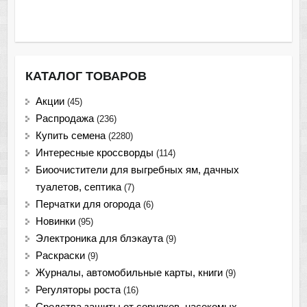
КАТАЛОГ ТОВАРОВ
Акции
(45)
Распродажа
(236)
Купить семена
(2280)
Интересные кроссворды
(114)
Биоочистители для выгребных ям, дачных
туалетов, септика
(7)
Перчатки для огорода
(6)
Новинки
(95)
Электроника для блэкаута
(9)
Раскраски
(9)
Журналы, автомобильные карты, книги
(9)
Регуляторы роста
(16)
Средства защиты от сорняков, насекомых,