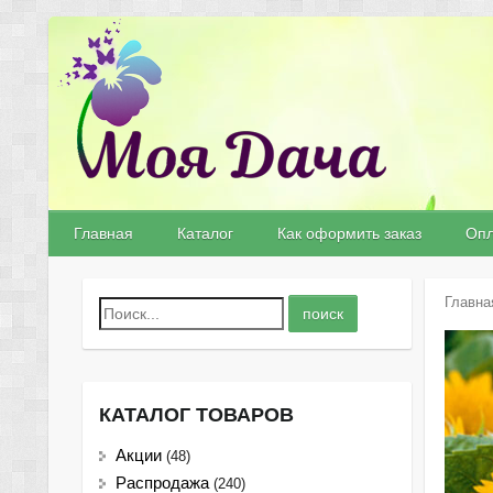
Главная
Каталог
Как оформить заказ
Опл
Главна
КАТАЛОГ ТОВАРОВ
Акции
(48)
Распродажа
(240)