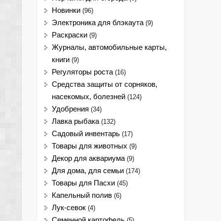
Новинки
(96)
Электроника для блэкаута
(9)
Раскраски
(9)
Журналы, автомобильные карты,
книги
(9)
Регуляторы роста
(16)
Средства защиты от сорняков,
насекомых, болезней
(124)
Удобрения
(34)
Лавка рыбака
(132)
Садовый инвентарь
(17)
Товары для животных
(9)
Декор для аквариума
(9)
Для дома, для семьи
(174)
Товары для Пасхи
(45)
Капельный полив
(6)
Лук-севок
(4)
Семенной картофель
(5)