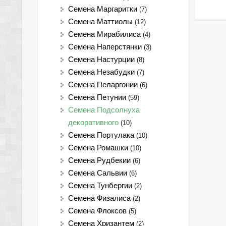
Семена Маргаритки
(7)
Семена Маттиолы
(12)
Семена Мирабилиса
(4)
Семена Наперстянки
(3)
Семена Настурции
(8)
Семена Незабудки
(7)
Семена Пеларгонии
(6)
Семена Петунии
(59)
Семена Подсолнуха
декоративного
(10)
Семена Портулака
(10)
Семена Ромашки
(10)
Семена Рудбекии
(6)
Семена Сальвии
(6)
Семена Тунбергии
(2)
Семена Физалиса
(2)
Семена Флоксов
(5)
Семена Хризантем
(2)