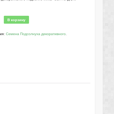
В корзину
рия:
Семена Подсолнуха декоративного
.