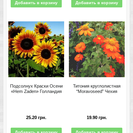
Добавить в корзину
Добавить в корзину
Подсолнух Краски Осени
Титония круглолистная
«Hem Zaden» Голландия
“Moravoseed” Чехия
25.20
грн.
19.90
грн.
Добавить в корзину
Добавить в корзину