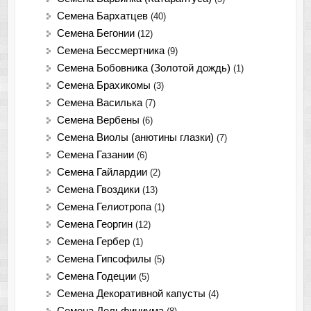
Семена Бархатцев
(40)
Семена Бегонии
(12)
Семена Бессмертника
(9)
Семена Бобовника (Золотой дождь)
(1)
Семена Брахикомы
(3)
Семена Василька
(7)
Семена Вербены
(6)
Семена Виолы (анютины глазки)
(7)
Семена Газании
(6)
Семена Гайлардии
(2)
Семена Гвоздики
(13)
Семена Гелиотропа
(1)
Семена Георгин
(12)
Семена Гербер
(1)
Семена Гипсофилы
(5)
Семена Годеции
(5)
Семена Декоративной капусты
(4)
Семена Дельфиниума