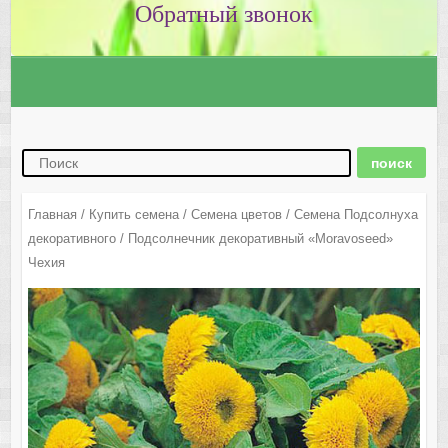
Главная
/
Купить семена
/
Семена цветов
/
Семена Подсолнуха
декоративного
/ Подсолнечник декоративный «Moravoseed»
Чехия