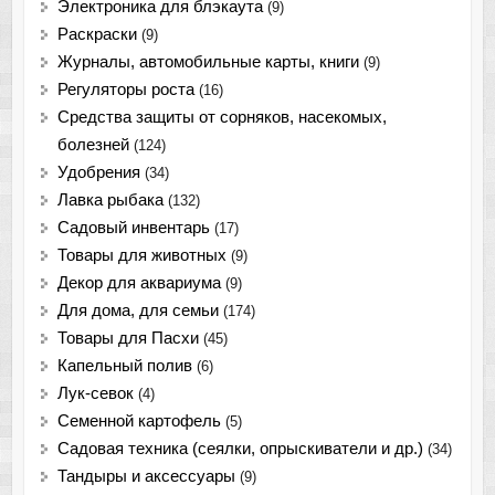
Электроника для блэкаута
(9)
Раскраски
(9)
Журналы, автомобильные карты, книги
(9)
Регуляторы роста
(16)
Средства защиты от сорняков, насекомых,
болезней
(124)
Удобрения
(34)
Лавка рыбака
(132)
Садовый инвентарь
(17)
Товары для животных
(9)
Декор для аквариума
(9)
Для дома, для семьи
(174)
Товары для Пасхи
(45)
Капельный полив
(6)
Лук-севок
(4)
Семенной картофель
(5)
Садовая техника (сеялки, опрыскиватели и др.)
(34)
Тандыры и аксессуары
(9)