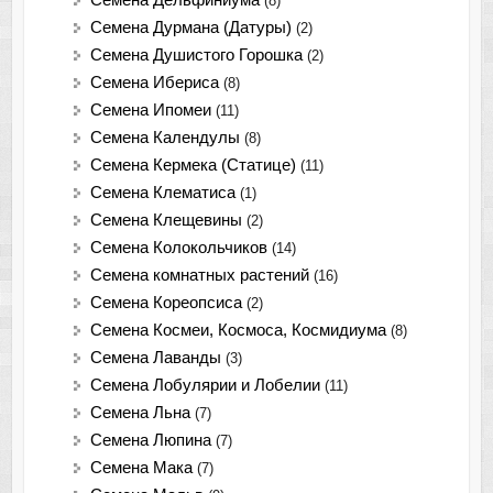
(8)
Семена Дурмана (Датуры)
(2)
Семена Душистого Горошка
(2)
Семена Ибериса
(8)
Семена Ипомеи
(11)
Семена Календулы
(8)
Семена Кермека (Статице)
(11)
Семена Клематиса
(1)
Семена Клещевины
(2)
Семена Колокольчиков
(14)
Семена комнатных растений
(16)
Семена Кореопсиса
(2)
Семена Космеи, Космоса, Космидиума
(8)
Семена Лаванды
(3)
Семена Лобулярии и Лобелии
(11)
Семена Льна
(7)
Семена Люпина
(7)
Семена Мака
(7)