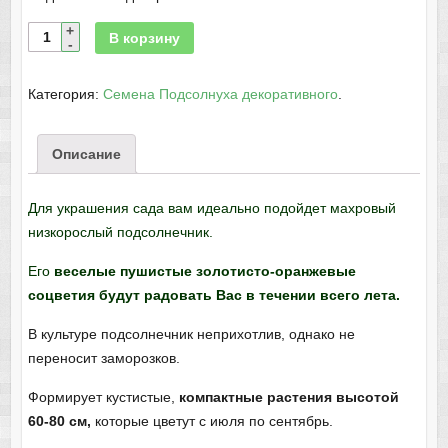
В корзину
Категория:
Семена Подсолнуха декоративного
.
Описание
Для украшения сада вам идеально подойдет махровый
низкорослый подсолнечник.
Его
веселые пушистые золотисто-оранжевые
соцветия будут радовать Вас в течении всего лета.
В культуре подсолнечник неприхотлив, однако не
переносит заморозков.
Формирует кустистые,
компактные растения высотой
60-80 см,
которые цветут с июля по сентябрь.