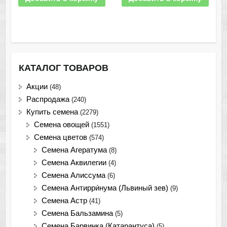
КАТАЛОГ ТОВАРОВ
Акции
(48)
Распродажа
(240)
Купить семена
(2279)
Семена овощей
(1551)
Семена цветов
(574)
Семена Агератума
(8)
Семена Аквилегии
(4)
Семена Алиссума
(6)
Семена Антирри́нума (Львиный зев)
(9)
Семена Астр
(41)
Семена Бальзамина
(5)
Семена Барвинка (Катарантуса)
(5)