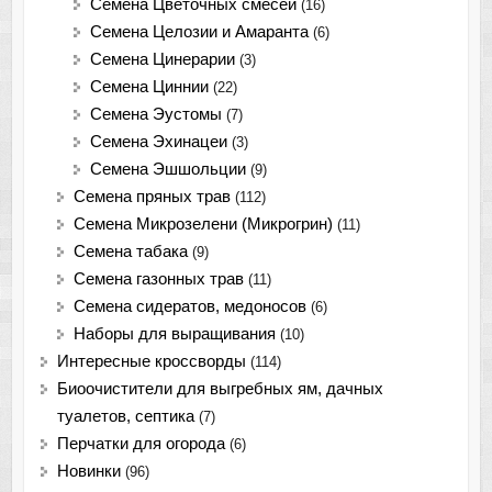
Семена Цветочных смесей
(16)
Семена Целозии и Амаранта
(6)
Семена Цинерарии
(3)
Семена Циннии
(22)
Семена Эустомы
(7)
Семена Эхинацеи
(3)
Семена Эшшольции
(9)
Семена пряных трав
(112)
Семена Микрозелени (Микрогрин)
(11)
Семена табака
(9)
Семена газонных трав
(11)
Семена сидератов, медоносов
(6)
Наборы для выращивания
(10)
Интересные кроссворды
(114)
Биоочистители для выгребных ям, дачных
туалетов, септика
(7)
Перчатки для огорода
(6)
Новинки
(96)