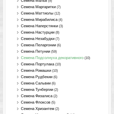
Семена Мальв
(9)
Семена Маргаритки
(7)
Семена Маттиолы
(12)
Семена Мирабилиса
(4)
Семена Наперстянки
(3)
Семена Настурции
(8)
Семена Незабудки
(7)
Семена Пеларгонии
(6)
Семена Петунии
(59)
Семена Подсолнуха декоративного
(10)
Семена Портулака
(10)
Семена Ромашки
(10)
Семена Рудбекии
(6)
Семена Сальвии
(6)
Семена Тунбергии
(2)
Семена Физалиса
(2)
Семена Флоксов
(5)
Семена Хризантем
(2)