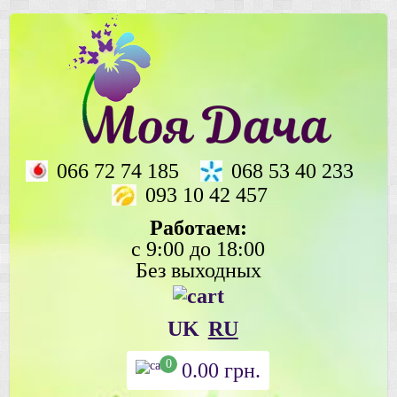
066 72 74 185
068 53 40 233
093 10 42 457
Работаем:
с 9:00 до 18:00
Без выходных
UK
RU
0
0.00
грн.