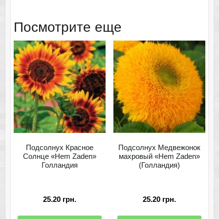
Посмотрите еще
Подсолнух Красное
Подсолнух Медвежонок
Солнце «Hem Zaden»
махровый «Hem Zaden»
Голландия
(Голландия)
25.20
грн.
25.20
грн.