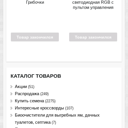
Грибочки
светодиодная RGB с
пультом управления
Товар закончился
Товар закончился
КАТАЛОГ ТОВАРОВ
Акции
(51)
Распродажа
(249)
Купить семена
(2275)
Интересные кроссворды
(107)
Биоочистители для выгребных ям, дачных
туалетов, септика
(7)