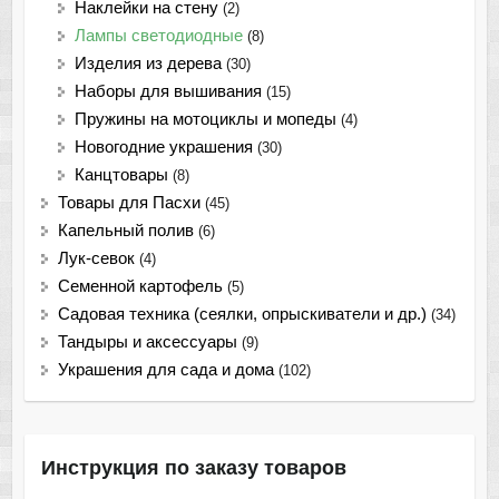
Наклейки на стену
(2)
Лампы светодиодные
(8)
Изделия из дерева
(30)
Наборы для вышивания
(15)
Пружины на мотоциклы и мопеды
(4)
Новогодние украшения
(30)
Канцтовары
(8)
Товары для Пасхи
(45)
Капельный полив
(6)
Лук-севок
(4)
Семенной картофель
(5)
Садовая техника (сеялки, опрыскиватели и др.)
(34)
Тандыры и аксессуары
(9)
Украшения для сада и дома
(102)
Инструкция по заказу товаров