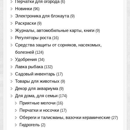
Перчатки для огорода
(6)
Новинки
(96)
Электроника для блэкаута
(9)
Раскраски
(9)
Журналы, автомобильные карты, книги
(9)
Регуляторы роста
(16)
Средства защиты от сорняков, насекомых,
болезней
(124)
Удобрения
(34)
Лавка рыбака
(132)
Садовый инвентарь
(17)
Товары для животных
(9)
Декор для аквариума
(9)
Для дома, для семьи
(174)
Приятные мелочи
(16)
Перчатки и носочки
(17)
Обереги и талисманы, вазочки керамические
(27)
Гидрогель
(2)