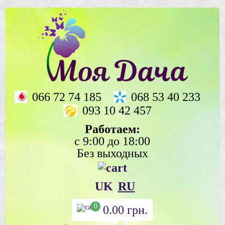
066 72 74 185
068 53 40 233
093 10 42 457
Работаем:
с 9:00 до 18:00
Без выходных
UK
RU
0
0.00
грн.