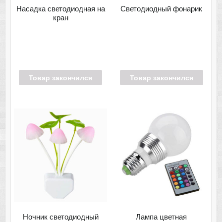
Насадка светодиодная на
Светодиодный фонарик
кран
Товар закончился
Товар закончился
Ночник светодиодный
Лампа цветная