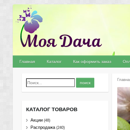
Главная
Каталог
Как оформить заказ
Опл
Главна
КАТАЛОГ ТОВАРОВ
Акции
(48)
Распродажа
(240)