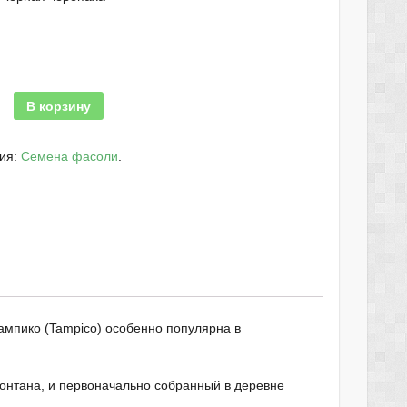
В корзину
рия:
Cемена фасоли
.
Тампико (Tampico) особенно популярна в
онтана, и первоначально собранный в деревне