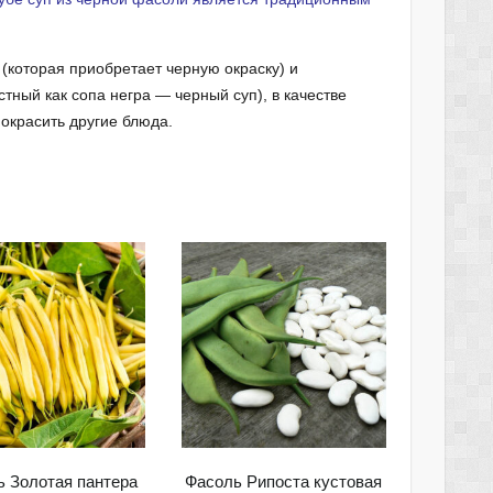
(которая приобретает черную окраску) и
тный как сопа негра — черный суп), в качестве
окрасить другие блюда.
 Золотая пантера
Фасоль Рипоста кустовая