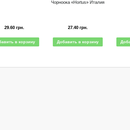
Чорноока «Hortus» Италия
29.60
грн.
27.40
грн.
бавить в корзину
Добавить в корзину
Доба