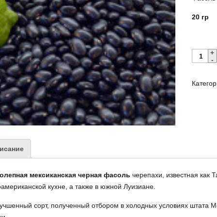
20 гр
Катего
исание
олепная мексиканская черная фасоль
черепахи, известная как 
американской кухне, а также в южной Луизиане.
учшенный сорт, полученный отбором в холодных условиях штата М