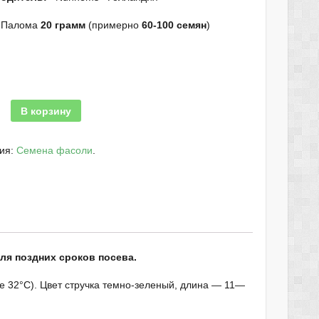
 Палома
20 грамм
(примерно
60-100 семян
)
В корзину
рия:
Cемена фасоли
.
ля поздних сроков посева.
 32°С). Цвет стручка темно-зеленый, длина — 11—