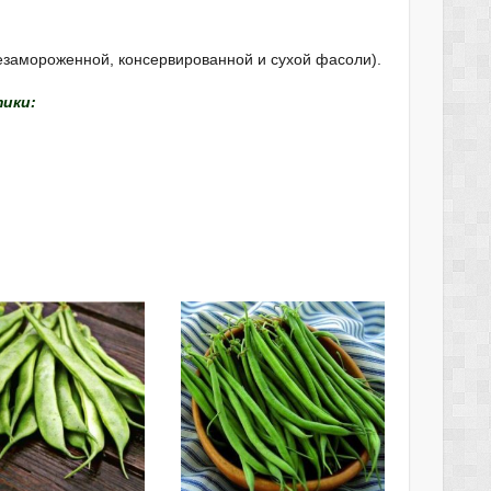
езамороженной, консервированной и сухой фасоли).
ики: