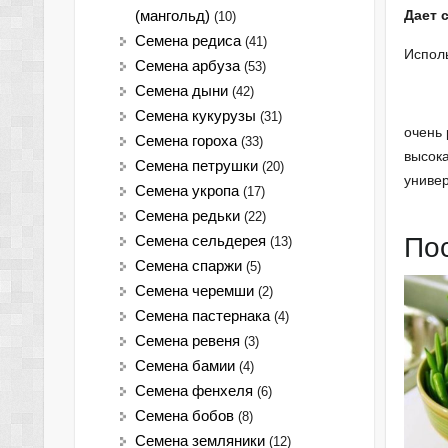
Дает 
(мангольд)
(10)
Семена редиса
(41)
Исполь
Семена арбуза
(53)
Семена дыни
(42)
Семена кукурузы
(31)
очень 
Семена гороха
(33)
высока
Семена петрушки
(20)
униве
Семена укропа
(17)
Семена редьки
(22)
По
Семена сельдерея
(13)
Семена спаржи
(5)
Семена черемши
(2)
Семена пастернака
(4)
Семена ревеня
(3)
Семена бамии
(4)
Семена фенхеля
(6)
Семена бобов
(8)
Семена земляники
(12)