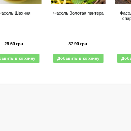
Фасоль Шахиня
Фасоль Золотая пантера
Фасо
спа
29.60
грн.
37.90
грн.
бавить в корзину
Добавить в корзину
Доба