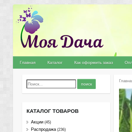
Главная
Каталог
Как оформить заказ
Опл
Главна
КАТАЛОГ ТОВАРОВ
Акции
(45)
Распродажа
(236)