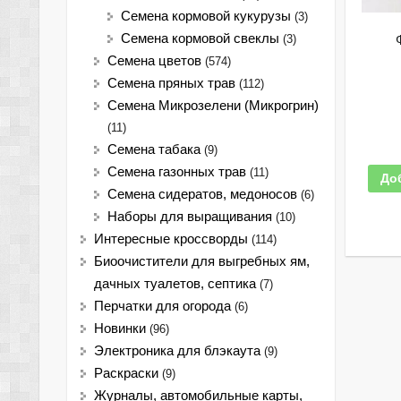
Семена кормовой кукурузы
(3)
Семена кормовой свеклы
(3)
Семена цветов
(574)
Семена пряных трав
(112)
Семена Микрозелени (Микрогрин)
(11)
Семена табака
(9)
Семена газонных трав
(11)
До
Семена сидератов, медоносов
(6)
Наборы для выращивания
(10)
Интересные кроссворды
(114)
Биоочистители для выгребных ям,
дачных туалетов, септика
(7)
Перчатки для огорода
(6)
Новинки
(96)
Электроника для блэкаута
(9)
Раскраски
(9)
Журналы, автомобильные карты,