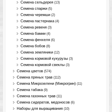
Семена сельдерея
(13)
Семена спаржи
(5)
Семена черемши
(2)
Семена пастернака
(4)
Семена ревеня
(3)
Семена бамии
(4)
Семена фенхеля
(6)
Семена бобов
(8)
Семена земляники
(12)
Семена кормовой кукурузы
(3)
Семена кормовой свеклы
(3)
Семена цветов
(574)
Семена пряных трав
(112)
Семена Микрозелени (Микрогрин)
(11)
Семена табака
(9)
Семена газонных трав
(11)
Семена сидератов, медоносов
(6)
Наборы для выращивания
(10)