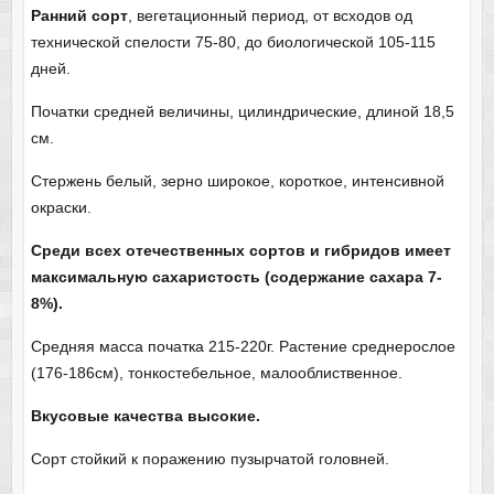
Ранний сорт
, вегетационный период, от всходов од
технической спелости 75-80, до биологической 105-115
дней.
Початки средней величины, цилиндрические, длиной 18,5
см.
Стержень белый, зерно широкое, короткое, интенсивной
окраски.
Среди всех отечественных сортов и гибридов имеет
максимальную сахаристость (содержание сахара 7-
8%).
Средняя масса початка 215-220г. Растение среднерослое
(176-186см), тонкостебельное, малооблиственное.
Вкусовые качества высокие.
Сорт стойкий к поражению пузырчатой головней.