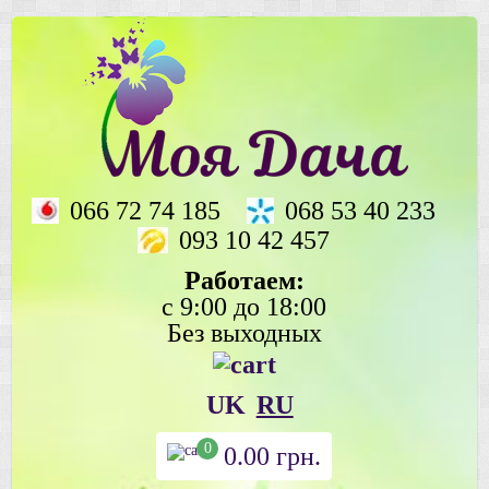
066 72 74 185
068 53 40 233
093 10 42 457
Работаем:
с 9:00 до 18:00
Без выходных
UK
RU
0
0.00
грн.