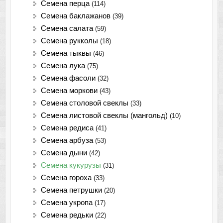
Семена перца
(114)
Семена баклажанов
(39)
Семена салата
(59)
Семена рукколы
(18)
Семена тыквы
(46)
Семена лука
(75)
Cемена фасоли
(32)
Семена моркови
(43)
Семена столовой свеклы
(33)
Семена листовой свеклы (мангольд)
(10)
Семена редиса
(41)
Семена арбуза
(53)
Семена дыни
(42)
Семена кукурузы
(31)
Семена гороха
(33)
Семена петрушки
(20)
Семена укропа
(17)
Семена редьки
(22)