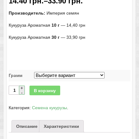
14.40
грн.
–
33.90
грн.
Производитель:
Империя семян
Кукуруза Ароматная
10 г
— 14,40 грн
Кукуруза Ароматная
30 г
— 33,90 грн
Грамм
В корзину
Категория:
Семена кукурузы
.
Описание
Характеристики