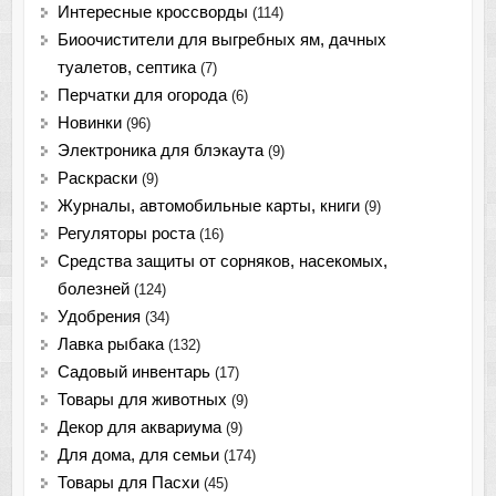
Интересные кроссворды
(114)
Биоочистители для выгребных ям, дачных
туалетов, септика
(7)
Перчатки для огорода
(6)
Новинки
(96)
Электроника для блэкаута
(9)
Раскраски
(9)
Журналы, автомобильные карты, книги
(9)
Регуляторы роста
(16)
Средства защиты от сорняков, насекомых,
болезней
(124)
Удобрения
(34)
Лавка рыбака
(132)
Садовый инвентарь
(17)
Товары для животных
(9)
Декор для аквариума
(9)
Для дома, для семьи
(174)
Товары для Пасхи
(45)