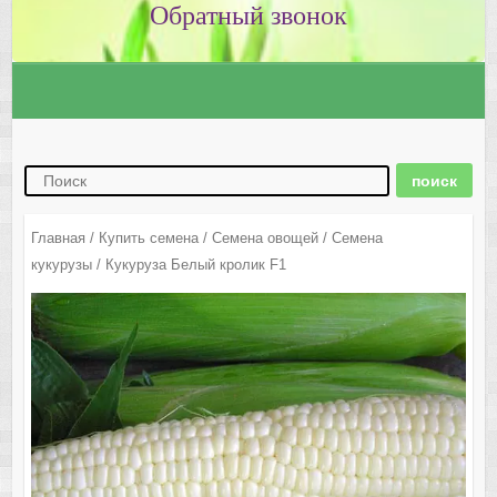
Главная
/
Купить семена
/
Семена овощей
/
Семена
кукурузы
/ Кукуруза Белый кролик F1