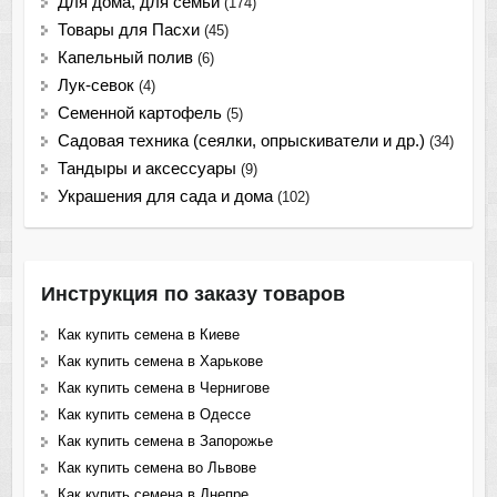
Для дома, для семьи
(174)
Товары для Пасхи
(45)
Капельный полив
(6)
Лук-севок
(4)
Семенной картофель
(5)
Садовая техника (сеялки, опрыскиватели и др.)
(34)
Тандыры и аксессуары
(9)
Украшения для сада и дома
(102)
Инструкция по заказу товаров
Как купить семена в Киеве
Как купить семена в Харькове
Как купить семена в Чернигове
Как купить семена в Одессе
Как купить семена в Запорожье
Как купить семена во Львове
Как купить семена в Днепре