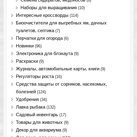
(6)
Наборы для выращивания
(10)
Интересные кроссворды
(114)
Биоочистители для выгребных ям, дачных
туалетов, септика
(7)
Перчатки для огорода
(6)
Новинки
(96)
Электроника для блэкаута
(9)
Раскраски
(9)
Журналы, автомобильные карты, книги
(9)
Регуляторы роста
(16)
Средства защиты от сорняков, насекомых,
болезней
(124)
Удобрения
(34)
Лавка рыбака
(132)
Садовый инвентарь
(17)
Товары для животных
(9)
Декор для аквариума
(9)