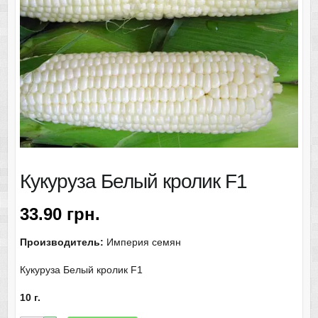
Кукуруза Белый кролик F1
33.90
грн.
Производитель:
Империя семян
Кукуруза Белый кролик F1
10 г.