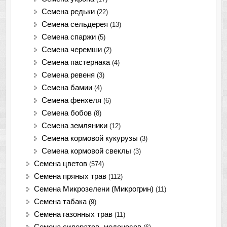
Семена редьки
(22)
Семена сельдерея
(13)
Семена спаржи
(5)
Семена черемши
(2)
Семена пастернака
(4)
Семена ревеня
(3)
Семена бамии
(4)
Семена фенхеля
(6)
Семена бобов
(8)
Семена земляники
(12)
Семена кормовой кукурузы
(3)
Семена кормовой свеклы
(3)
Семена цветов
(574)
Семена пряных трав
(112)
Семена Микрозелени (Микрогрин)
(11)
Семена табака
(9)
Семена газонных трав
(11)
Семена сидератов, медоносов