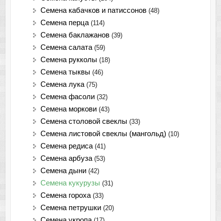
Семена кабачков и патиссонов
(48)
Семена перца
(114)
Семена баклажанов
(39)
Семена салата
(59)
Семена рукколы
(18)
Семена тыквы
(46)
Семена лука
(75)
Cемена фасоли
(32)
Семена моркови
(43)
Семена столовой свеклы
(33)
Семена листовой свеклы (мангольд)
(10)
Семена редиса
(41)
Семена арбуза
(53)
Семена дыни
(42)
Семена кукурузы
(31)
Семена гороха
(33)
Семена петрушки
(20)
Семена укропа
(17)