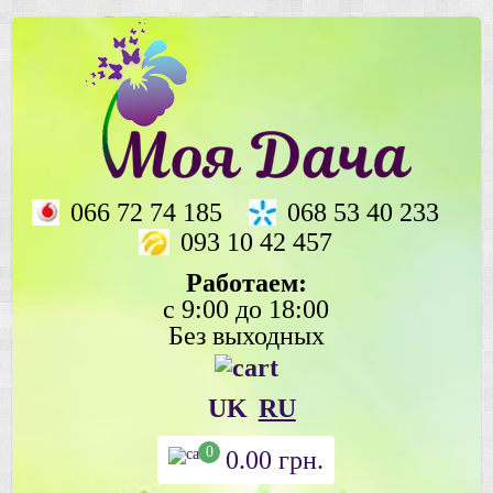
066 72 74 185
068 53 40 233
093 10 42 457
Работаем:
с 9:00 до 18:00
Без выходных
UK
RU
0
0.00
грн.