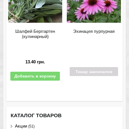
Шалфей Берггартен
Эхинацея пурпурная
(кулинарный)
13.40
грн.
Товар закончился
Добавить в корзину
КАТАЛОГ ТОВАРОВ
Акции
(51)