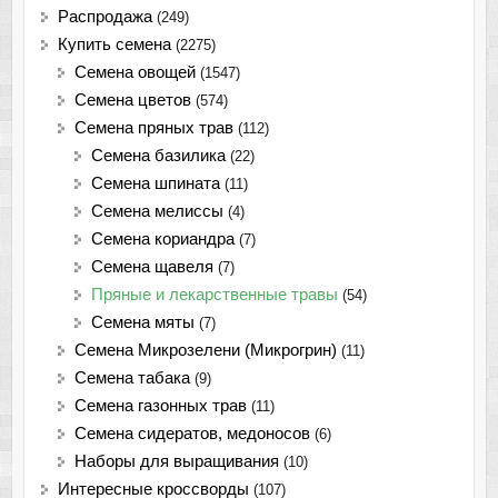
Распродажа
(249)
Купить семена
(2275)
Семена овощей
(1547)
Семена цветов
(574)
Семена пряных трав
(112)
Семена базилика
(22)
Семена шпината
(11)
Семена мелиссы
(4)
Семена кориандра
(7)
Семена щавеля
(7)
Пряные и лекарственные травы
(54)
Семена мяты
(7)
Семена Микрозелени (Микрогрин)
(11)
Семена табака
(9)
Семена газонных трав
(11)
Семена сидератов, медоносов
(6)
Наборы для выращивания
(10)
Интересные кроссворды
(107)