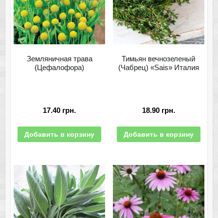
Земляничная трава
Тимьян вечнозеленый
(Цефалофора)
(Чабрец) «Sais» Италия
17.40
грн.
18.90
грн.
Добавить в корзину
Добавить в корзину