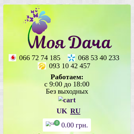
066 72 74 185
068 53 40 233
093 10 42 457
Работаем:
с 9:00 до 18:00
Без выходных
UK
RU
0
0.00
грн.