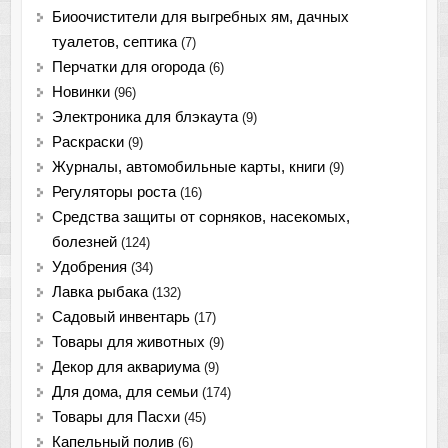
Биоочистители для выгребных ям, дачных
туалетов, септика
(7)
Перчатки для огорода
(6)
Новинки
(96)
Электроника для блэкаута
(9)
Раскраски
(9)
Журналы, автомобильные карты, книги
(9)
Регуляторы роста
(16)
Средства защиты от сорняков, насекомых,
болезней
(124)
Удобрения
(34)
Лавка рыбака
(132)
Садовый инвентарь
(17)
Товары для животных
(9)
Декор для аквариума
(9)
Для дома, для семьи
(174)
Товары для Пасхи
(45)
Капельный полив
(6)