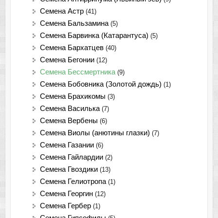
Семена Астр
(41)
Семена Бальзамина
(5)
Семена Барвинка (Катарантуса)
(5)
Семена Бархатцев
(40)
Семена Бегонии
(12)
Семена Бессмертника
(9)
Семена Бобовника (Золотой дождь)
(1)
Семена Брахикомы
(3)
Семена Василька
(7)
Семена Вербены
(6)
Семена Виолы (анютины глазки)
(7)
Семена Газании
(6)
Семена Гайлардии
(2)
Семена Гвоздики
(13)
Семена Гелиотропа
(1)
Семена Георгин
(12)
Семена Гербер
(1)