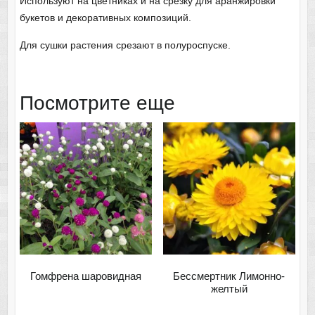
Используют на цветниках и на срезку для аранжировки
букетов и декоративных композиций.
Для сушки растения срезают в полуроспуске.
Посмотрите еще
Гомфрена шаровидная
Бессмертник Лимонно-
желтый