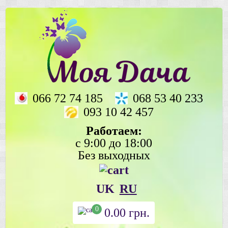
066 72 74 185
068 53 40 233
093 10 42 457
Работаем:
с 9:00 до 18:00
Без выходных
UK
RU
0
0.00
грн.