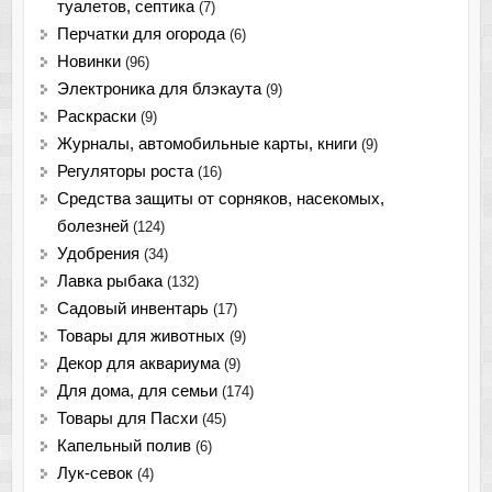
туалетов, септика
(7)
Перчатки для огорода
(6)
Новинки
(96)
Электроника для блэкаута
(9)
Раскраски
(9)
Журналы, автомобильные карты, книги
(9)
Регуляторы роста
(16)
Средства защиты от сорняков, насекомых,
болезней
(124)
Удобрения
(34)
Лавка рыбака
(132)
Садовый инвентарь
(17)
Товары для животных
(9)
Декор для аквариума
(9)
Для дома, для семьи
(174)
Товары для Пасхи
(45)
Капельный полив
(6)
Лук-севок
(4)