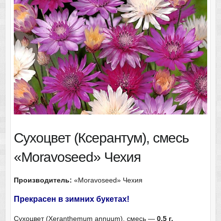
Сухоцвет (Ксерантум), смесь
«Moravoseed» Чехия
Производитель:
«Moravoseed» Чехия
Прекрасен в зимних букетах!
Сухоцвет (Xeranthemum annuum), смесь —
0,5 г.