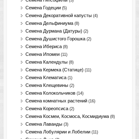
Семена Гипсофилы
(5)
Семена Годеции
(5)
Семена Декоративной капусты
(4)
Семена Дельфиниума
(8)
Семена Дурмана (Датуры)
(2)
Семена Душистого Горошка
(2)
Семена Ибериса
(8)
Семена Ипомеи
(11)
Семена Календулы
(8)
Семена Кермека (Статице)
(11)
Семена Клематиса
(1)
Семена Клещевины
(2)
Семена Колокольчиков
(14)
Семена комнатных растений
(16)
Семена Кореопсиса
(2)
Семена Космеи, Космоса, Космидиума
(8)
Семена Лаванды
(3)
Семена Лобулярии и Лобелии
(11)