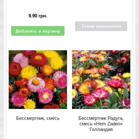
9.90
грн.
Товар закончился
Добавить в корзину
Бессмертник, смесь
Бессмертник Радуга,
смесь «Hem Zaden»
Голландия