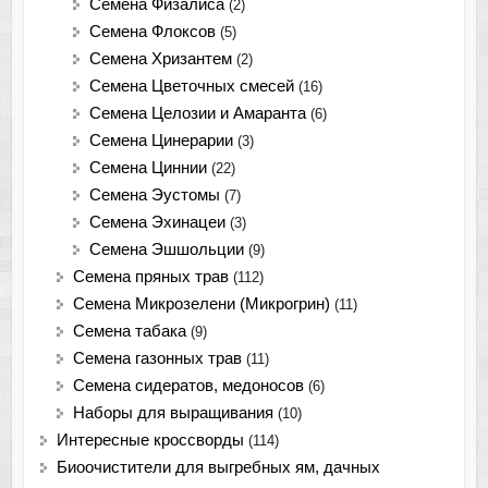
Семена Физалиса
(2)
Семена Флоксов
(5)
Семена Хризантем
(2)
Семена Цветочных смесей
(16)
Семена Целозии и Амаранта
(6)
Семена Цинерарии
(3)
Семена Циннии
(22)
Семена Эустомы
(7)
Семена Эхинацеи
(3)
Семена Эшшольции
(9)
Семена пряных трав
(112)
Семена Микрозелени (Микрогрин)
(11)
Семена табака
(9)
Семена газонных трав
(11)
Семена сидератов, медоносов
(6)
Наборы для выращивания
(10)
Интересные кроссворды
(114)
Биоочистители для выгребных ям, дачных