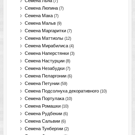
Семена Льна
(7)
Семена Люпина
(7)
Семена Мака
(7)
Семена Мальв
(9)
Семена Маргаритки
(7)
Семена Маттиолы
(12)
Семена Мирабилиса
(4)
Семена Наперстянки
(3)
Семена Настурции
(8)
Семена Незабудки
(7)
Семена Пеларгонии
(6)
Семена Петунии
(59)
Семена Подсолнуха декоративного
(10)
Семена Портулака
(10)
Семена Ромашки
(10)
Семена Рудбекии
(6)
Семена Сальвии
(6)
Семена Тунбергии
(2)