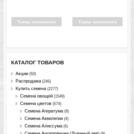
Товар закончился
Товар закончился
КАТАЛОГ ТОВАРОВ
Акции
(50)
Распродажа
(246)
Купить семена
(2277)
Семена овощей
(1549)
Семена цветов
(574)
Семена Агератума
(8)
Семена Аквилегии
(4)
Семена Алиссума
(6)
Семена Антирри́нума (Львиный зев)
(9)