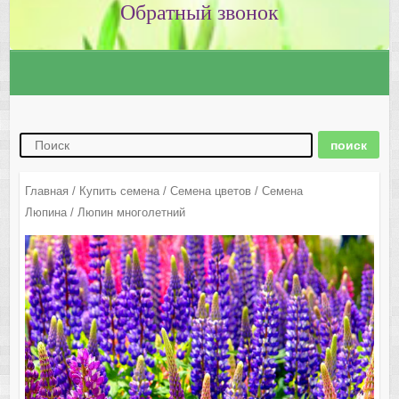
Главная
/
Купить семена
/
Семена цветов
/
Семена
Люпина
/ Люпин многолетний