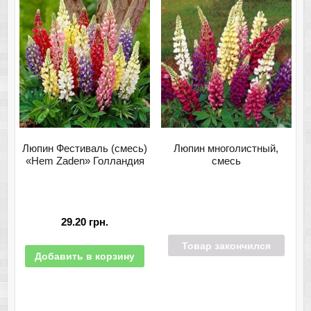
Люпин Фестиваль (смесь)
Люпин многолистный,
«Hem Zaden» Голландия
смесь
29.20
грн.
Товар закончился
Добавить в корзину