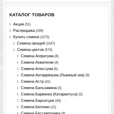
КАТАЛОГ ТОВАРОВ
Акции
(51)
Распродажа
(249)
Купить семена
(2275)
Семена овощей
(1547)
Семена цветов
(574)
Семена Агератума
(8)
Семена Аквилегии
(4)
Семена Алиссума
(6)
Семена Антирри́нума (Львиный зев)
(9)
Семена Астр
(41)
Семена Бальзамина
(5)
Семена Барвинка (Катарантуса)
(5)
Семена Бархатцев
(40)
Семена Бегонии
(12)
Семена Бессмертника
(9)