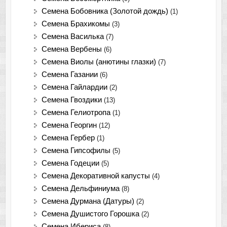
Семена Бобовника (Золотой дождь)
(1)
Семена Брахикомы
(3)
Семена Василька
(7)
Семена Вербены
(6)
Семена Виолы (анютины глазки)
(7)
Семена Газании
(6)
Семена Гайлардии
(2)
Семена Гвоздики
(13)
Семена Гелиотропа
(1)
Семена Георгин
(12)
Семена Гербер
(1)
Семена Гипсофилы
(5)
Семена Годеции
(5)
Семена Декоративной капусты
(4)
Семена Дельфиниума
(8)
Семена Дурмана (Датуры)
(2)
Семена Душистого Горошка
(2)
Семена Ибериса
(8)