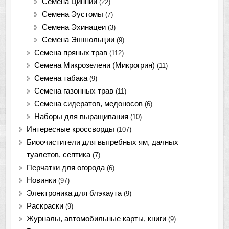
Семена Циннии
(22)
Семена Эустомы
(7)
Семена Эхинацеи
(3)
Семена Эшшольции
(9)
Семена пряных трав
(112)
Семена Микрозелени (Микрогрин)
(11)
Семена табака
(9)
Семена газонных трав
(11)
Семена сидератов, медоносов
(6)
Наборы для выращивания
(10)
Интересные кроссворды
(107)
Биоочистители для выгребных ям, дачных
туалетов, септика
(7)
Перчатки для огорода
(6)
Новинки
(97)
Электроника для блэкаута
(9)
Раскраски
(9)
Журналы, автомобильные карты, книги
(9)