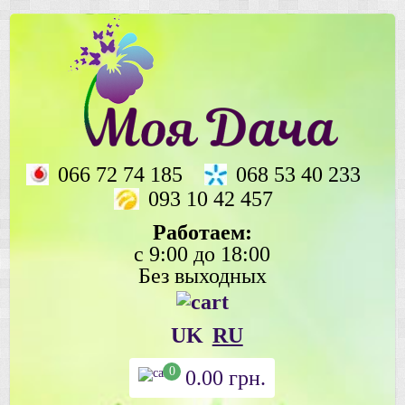
066 72 74 185
068 53 40 233
093 10 42 457
Работаем:
с 9:00 до 18:00
Без выходных
UK
RU
0
0.00
грн.