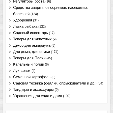
Регуляторы роста
(16)
Средства защиты от сорняков, насекомых,
болезней
(124)
Удобрения
(34)
Лавка рыбака
(132)
Садовый инвентарь
(17)
Товары для животных
(9)
Декор для аквариума
(9)
Для дома, для семьи
(174)
Товары для Пасхи
(45)
Капельный полив
(6)
Лук-севок
(4)
Семенной картофель
(5)
Садовая техника (сеялки, опрыскиватели и др.)
(34)
Тандыры и аксессуары
(9)
Украшения для сада и дома
(102)