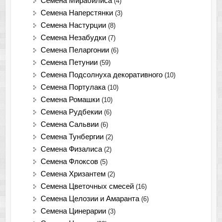
Семена Мирабилиса
(4)
Семена Наперстянки
(3)
Семена Настурции
(8)
Семена Незабудки
(7)
Семена Пеларгонии
(6)
Семена Петунии
(59)
Семена Подсолнуха декоративного
(10)
Семена Портулака
(10)
Семена Ромашки
(10)
Семена Рудбекии
(6)
Семена Сальвии
(6)
Семена Тунбергии
(2)
Семена Физалиса
(2)
Семена Флоксов
(5)
Семена Хризантем
(2)
Семена Цветочных смесей
(16)
Семена Целозии и Амаранта
(6)
Семена Цинерарии
(3)