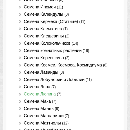
Семена Ипомеи
(11)
Семена Календулы
(8)
Семена Кермека (Статице)
(11)
Семена Клематиса
(1)
Семена Клещевины
(2)
Семена Колокольчиков
(14)
Семена комнатных растений
(16)
Семена Кореопсиса
(2)
Семена Космеи, Космоса, Космидиума
(8)
Семена Лаванды
(3)
Семена Лобулярии и Лобелии
(11)
Семена Льна
(7)
Семена Люпина
(7)
Семена Мака
(7)
Семена Мальв
(9)
Семена Маргаритки
(7)
Семена Маттиолы
(12)