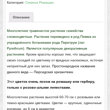
Категория:
Семена Ромашки
.
Описание
Многолетнее травянистое растение семейства
сложноцветные. Растение переведено в род Пижма из
упразднённого ботаниками рода Пиретрум (лат.
Pyrethrum). Является популярным декоративным
растением.
Кроме красоты хорошо тем, что защищает
своих соседей по цветнику от вредных насекомых, источая
неприятный для них запах.
Простонародное название
данного вида — Персидская
хризантема
.
Этот
цветок очень похож на
ромашку
или герберу,
только с розово-алыми лепестками.
Многолетнее растение высотой 60-70 см с розовыми или
темно-красными цветками. Цветки — крупные, одиночные
корзинки, до 6 см в диаметре