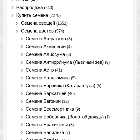
Распродажа
(240)
Купить семена
(2279)
Семена овощей
(1551)
Семена цветов
(574)
Семена Агератума
(8)
Семена Аквилегии
(4)
Семена Алиссума
(6)
Семена Антирри́нума (Львиный зев)
(9)
Семена Астр
(41)
Семена Бальзамина
(5)
Семена Барвинка (Катарантуса)
(5)
Семена Бархатцев
(40)
Семена Бегонии
(12)
Семена Бессмертника
(9)
Семена Бобовника (Золотой дождь)
(1)
Семена Брахикомы
(3)
Семена Василька
(7)