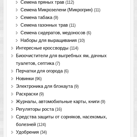
Семена пряных трав
(112)
Семена Микрозелени (Микрогрин)
(11)
Семена табака
(9)
Семена газонных трав
(11)
Семена сидератов, медоносов
(6)
Наборы для выращивания
(10)
Интересные кроссворды
(114)
Биоочистители для выгребных ям, дачных
туалетов, септика
(7)
Перчатки для огорода
(6)
Новинки
(96)
Электроника для блэкаута
(9)
Раскраски
(9)
Журналы, автомобильные карты, книги
(9)
Регуляторы роста
(16)
Средства защиты от сорняков, насекомых,
болезней
(124)
Удобрения
(34)