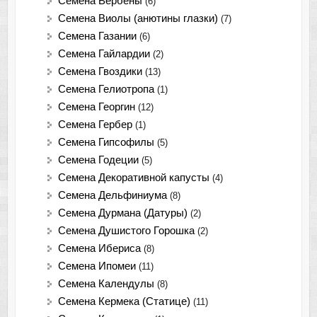
Семена Вербены
(6)
Семена Виолы (анютины глазки)
(7)
Семена Газании
(6)
Семена Гайлардии
(2)
Семена Гвоздики
(13)
Семена Гелиотропа
(1)
Семена Георгин
(12)
Семена Гербер
(1)
Семена Гипсофилы
(5)
Семена Годеции
(5)
Семена Декоративной капусты
(4)
Семена Дельфиниума
(8)
Семена Дурмана (Датуры)
(2)
Семена Душистого Горошка
(2)
Семена Ибериса
(8)
Семена Ипомеи
(11)
Семена Календулы
(8)
Семена Кермека (Статице)
(11)