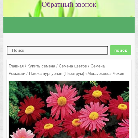
Главная
/
Купить семена
/
Семена цветов
/
Семена
Ромашки
/ Пижма пурпурная (Пиретрум) «Moravoseed» Чехия