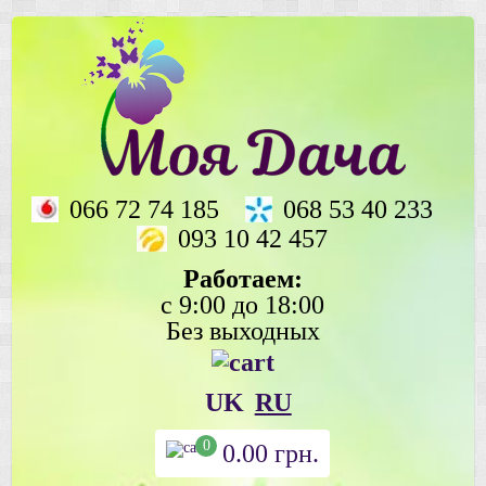
066 72 74 185
068 53 40 233
093 10 42 457
Работаем:
с 9:00 до 18:00
Без выходных
UK
RU
0
0.00
грн.