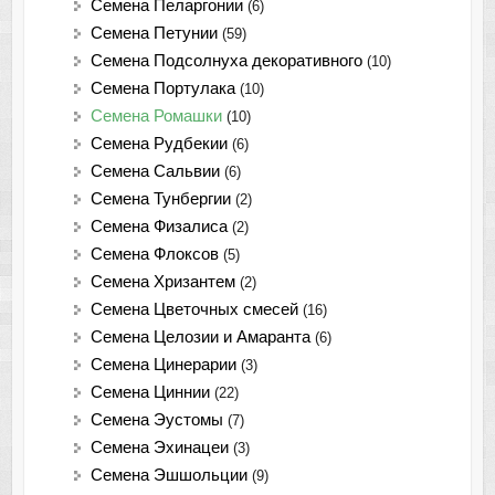
Семена Пеларгонии
(6)
Семена Петунии
(59)
Семена Подсолнуха декоративного
(10)
Семена Портулака
(10)
Семена Ромашки
(10)
Семена Рудбекии
(6)
Семена Сальвии
(6)
Семена Тунбергии
(2)
Семена Физалиса
(2)
Семена Флоксов
(5)
Семена Хризантем
(2)
Семена Цветочных смесей
(16)
Семена Целозии и Амаранта
(6)
Семена Цинерарии
(3)
Семена Циннии
(22)
Семена Эустомы
(7)
Семена Эхинацеи
(3)
Семена Эшшольции
(9)