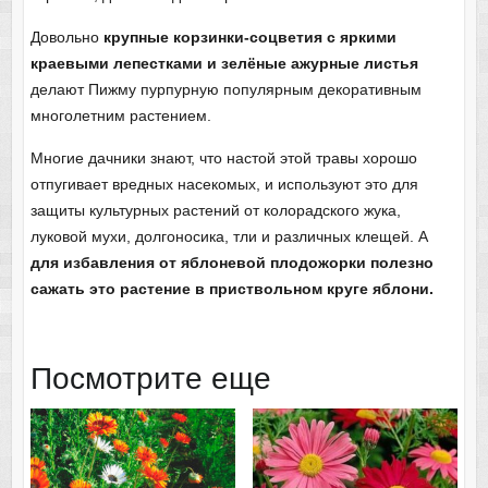
Довольно
крупные корзинки-соцветия с яркими
краевыми лепестками и зелёные ажурные листья
делают Пижму пурпурную популярным декоративным
многолетним растением.
Многие дачники знают, что настой этой травы хорошо
отпугивает вредных насекомых, и используют это для
защиты культурных растений от колорадского жука,
луковой мухи, долгоносика, тли и различных клещей. А
для избавления от яблоневой плодожорки полезно
сажать это растение в приствольном круге яблони.
Посмотрите еще