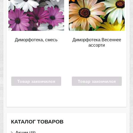
Диморфотека, смесь
Диморфотека Весеннее
ассорти
Товар закончился
Товар закончился
КАТАЛОГ ТОВАРОВ
Акции
(48)