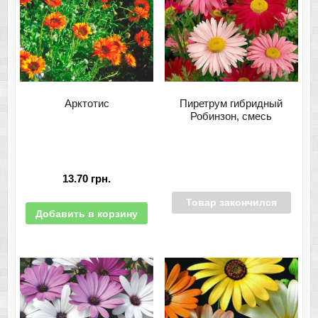
Арктотис
Пиретрум гибридный
Робинзон, смесь
13.70
грн.
Товар закончился
Добавить в корзину