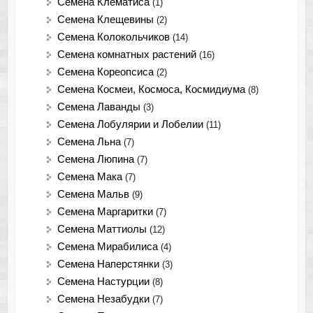
Семена Клематиса
(1)
Семена Клещевины
(2)
Семена Колокольчиков
(14)
Семена комнатных растений
(16)
Семена Кореопсиса
(2)
Семена Космеи, Космоса, Космидиума
(8)
Семена Лаванды
(3)
Семена Лобулярии и Лобелии
(11)
Семена Льна
(7)
Семена Люпина
(7)
Семена Мака
(7)
Семена Мальв
(9)
Семена Маргаритки
(7)
Семена Маттиолы
(12)
Семена Мирабилиса
(4)
Семена Наперстянки
(3)
Семена Настурции
(8)
Семена Незабудки
(7)