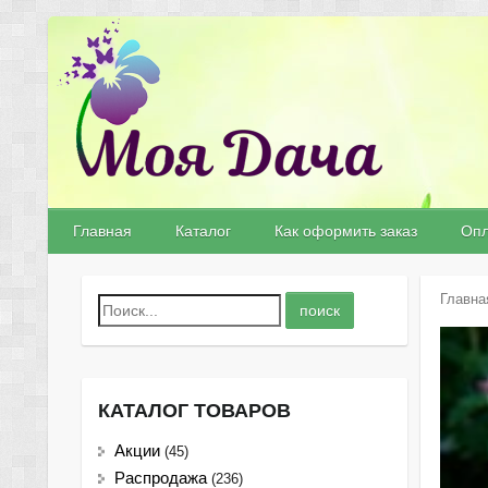
Главная
Каталог
Как оформить заказ
Опл
Главна
КАТАЛОГ ТОВАРОВ
Акции
(45)
Распродажа
(236)