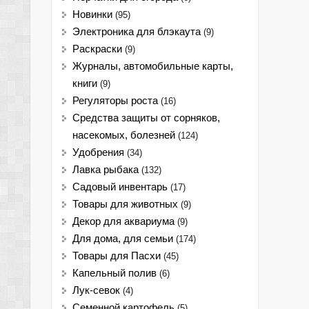
Новинки
(95)
Электроника для блэкаута
(9)
Раскраски
(9)
Журналы, автомобильные карты,
книги
(9)
Регуляторы роста
(16)
Средства защиты от сорняков,
насекомых, болезней
(124)
Удобрения
(34)
Лавка рыбака
(132)
Садовый инвентарь
(17)
Товары для животных
(9)
Декор для аквариума
(9)
Для дома, для семьи
(174)
Товары для Пасхи
(45)
Капельный полив
(6)
Лук-севок
(4)
Семенной картофель
(5)