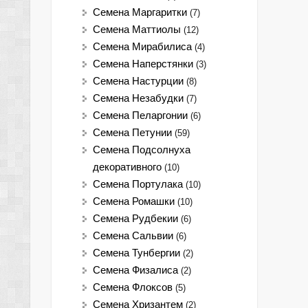
Семена Маргаритки
(7)
Семена Маттиолы
(12)
Семена Мирабилиса
(4)
Семена Наперстянки
(3)
Семена Настурции
(8)
Семена Незабудки
(7)
Семена Пеларгонии
(6)
Семена Петунии
(59)
Семена Подсолнуха
декоративного
(10)
Семена Портулака
(10)
Семена Ромашки
(10)
Семена Рудбекии
(6)
Семена Сальвии
(6)
Семена Тунбергии
(2)
Семена Физалиса
(2)
Семена Флоксов
(5)
Семена Хризантем
(2)