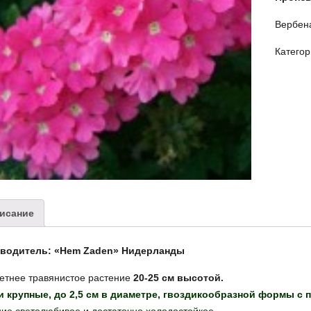
Вербена
Катего
исание
водитель: «Hem Zaden» Нидерланды
етнее травянистое растение
20-25 см высотой.
и крупные, до 2,5 см в диаметре, гвоздикообразной формы с 