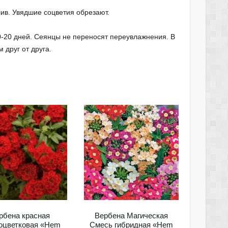
ив. Увядшие соцветия обрезают.
-20 дней. Сеянцы не переносят переувлажнения. В
 друг от друга.
рбена красная
Вербена Магическая
оцветковая «Hem
Cмесь гибридная «Hem