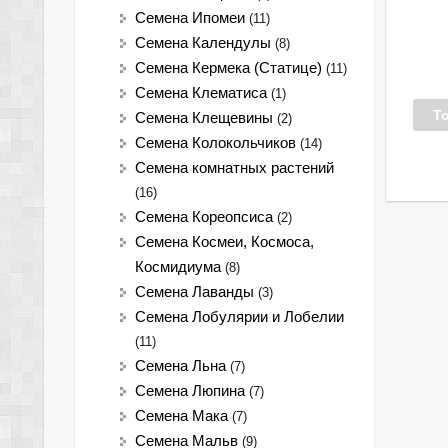
Семена Ипомеи
(11)
Семена Календулы
(8)
Семена Кермека (Статице)
(11)
Семена Клематиса
(1)
Т
Семена Клещевины
(2)
Семена Колокольчиков
(14)
Семена комнатных растений
(16)
Семена Кореопсиса
(2)
Семена Космеи, Космоса,
Космидиума
(8)
Семена Лаванды
(3)
Семена Лобулярии и Лобелии
(11)
Семена Льна
(7)
Семена Люпина
(7)
Семена Мака
(7)
Семена Мальв
(9)