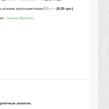
 розовая крупноцветковая 0,1 г —
(8,30 грн.)
рия:
Семена Вербены
.
приятным запахом.