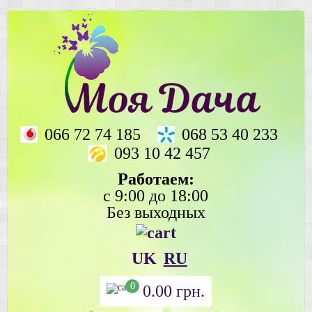
066 72 74 185
068 53 40 233
093 10 42 457
Работаем:
с 9:00 до 18:00
Без выходных
UK
RU
0
0.00
грн.