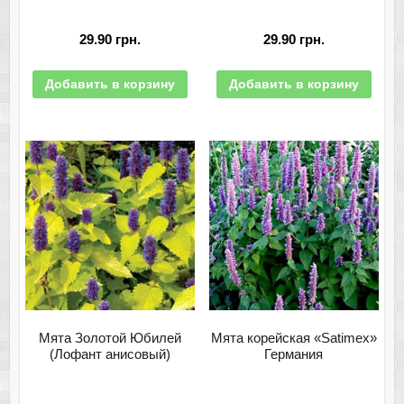
29.90
грн.
29.90
грн.
Добавить в корзину
Добавить в корзину
Мята Золотой Юбилей
Мята корейская «Satimex»
(Лофант анисовый)
Германия