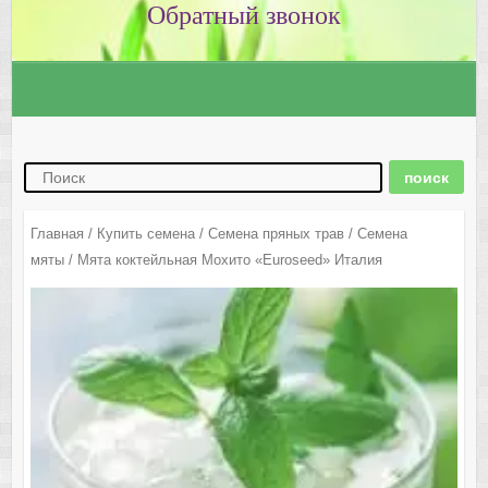
Главная
/
Купить семена
/
Семена пряных трав
/
Семена
мяты
/ Мята коктейльная Мохито «Euroseed» Италия