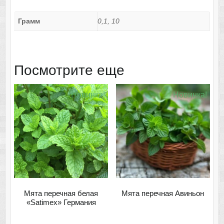
Грамм
0,1, 10
Посмотрите еще
Новинка!
Новинка!
Мята перечная белая
Мята перечная Авиньон
«Satimex» Германия