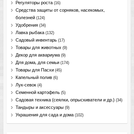
Регуляторы роста
(16)
Средства защиты от сорняков, насекомых,
болезней
(124)
Удобрения
(34)
Лавка рыбака
(132)
Садовый инвентарь
(17)
Товары для животных
(9)
Декор для аквариума
(9)
Для дома, для семьи
(174)
Товары для Пасхи
(45)
Капельный полив
(6)
Лук-севок
(4)
Семенной картофель
(5)
Садовая техника (сеялки, опрыскиватели и др.)
(34)
Тандыры и аксессуары
(9)
Украшения для сада и дома
(102)