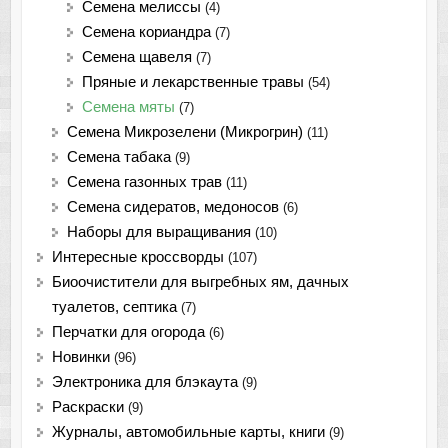
Семена мелиссы
(4)
Семена кориандра
(7)
Семена щавеля
(7)
Пряные и лекарственные травы
(54)
Семена мяты
(7)
Семена Микрозелени (Микрогрин)
(11)
Семена табака
(9)
Семена газонных трав
(11)
Семена сидератов, медоносов
(6)
Наборы для выращивания
(10)
Интересные кроссворды
(107)
Биоочистители для выгребных ям, дачных
туалетов, септика
(7)
Перчатки для огорода
(6)
Новинки
(96)
Электроника для блэкаута
(9)
Раскраски
(9)
Журналы, автомобильные карты, книги
(9)